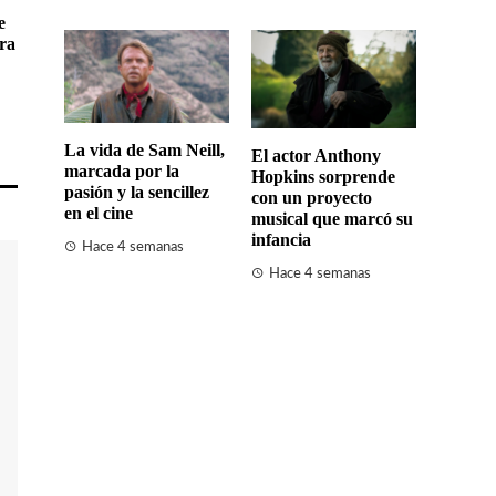
e
rra
La vida de Sam Neill,
El actor Anthony
marcada por la
Hopkins sorprende
pasión y la sencillez
con un proyecto
en el cine
musical que marcó su
infancia
Hace 4 semanas
Hace 4 semanas