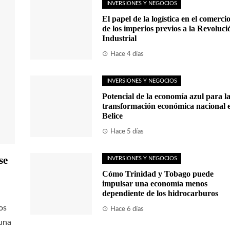
INVERSIONES Y NEGOCIOS
El papel de la logística en el comerci
de los imperios previos a la Revoluci
Industrial
Hace 4 días
INVERSIONES Y NEGOCIOS
Potencial de la economía azul para l
transformación económica nacional 
Belice
Hace 5 días
se
INVERSIONES Y NEGOCIOS
Cómo Trinidad y Tobago puede
impulsar una economía menos
dependiente de los hidrocarburos
os
Hace 6 días
una