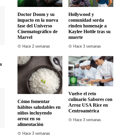
Doctor Doom y su
Hollywood y
impacto en la nueva
comunidad sorda
fase del Universo
rinden homenaje a
Cinematográfico de
Kaylee Hottle tras su
Marvel
muerte
Hace 2 semanas
Hace 3 semanas
a
Vuelve el reto
culinario Sabores con
Cómo fomentar
Arroz USA Rice en
hábitos saludables en
Centroamérica
niños incluyendo
arroz en su
Hace 3 semanas
alimentación
Hace 3 semanas