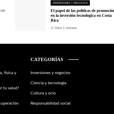
INVERSIONES Y NEGOCIOS
 un
El papel de las políticas de promoció
en la inversión tecnológica en Costa
Rica
Hace 1 semana
CATEGORÍAS
, física y
Inversiones y negocios
Ciencia y tecnología
r tu salud?
Cultura y ocio
ecuperación
Responsabilidad social