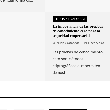
de igual forma co...
CIENCIA Y TECNOLOGÍA
La importancia de las pruebas
de conocimiento cero para la
seguridad empresarial
Nuria Castañeda
Hace 6 días
Las pruebas de conocimiento
cero son métodos
criptográficos que permiten
demostr...