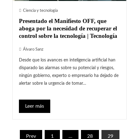
Ciencia y tecnología
Presentado el Manifiesto OFF, que
aboga por la necesidad de recuperar el
control sobre la tecnología | Tecnología
Álvaro Sanz
Desde que los avances en inteligencia artificial han
disparado las alarmas sobre su potencial y riesgos,
ningún gobierno, experto o empresario ha dejado de
alertar sobre la urgencia de tomar…
Leer más
Paginación
Prev
1
…
28
29