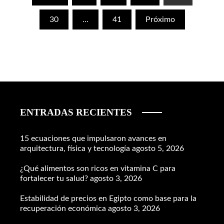
de
30
…
41
Próximo
entradas
ENTRADAS RECIENTES
15 ecuaciones que impulsaron avances en
arquitectura, física y tecnología
agosto 5, 2026
¿Qué alimentos son ricos en vitamina C para
fortalecer tu salud?
agosto 3, 2026
Estabilidad de precios en Egipto como base para la
recuperación económica
agosto 3, 2026