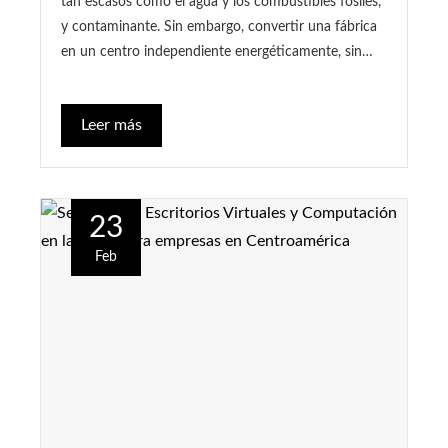
tan escasos como el agua y los combustibles fósiles,
y contaminante. Sin embargo, convertir una fábrica
en un centro independiente energéticamente, sin…
Leer más
23
Feb