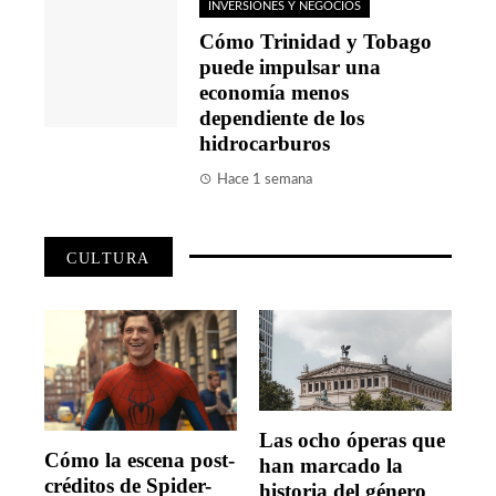
INVERSIONES Y NEGOCIOS
Cómo Trinidad y Tobago
puede impulsar una
economía menos
dependiente de los
hidrocarburos
Hace 1 semana
CULTURA
Las ocho óperas que
Cómo la escena post-
han marcado la
créditos de Spider-
historia del género