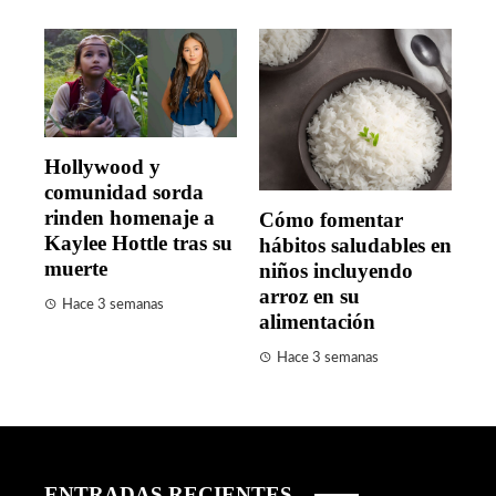
Hollywood y
comunidad sorda
rinden homenaje a
Cómo fomentar
Kaylee Hottle tras su
hábitos saludables en
muerte
niños incluyendo
arroz en su
Hace 3 semanas
alimentación
Hace 3 semanas
ENTRADAS RECIENTES