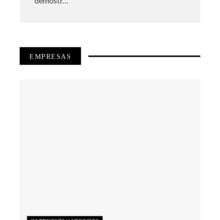
demostr...
EMPRESAS