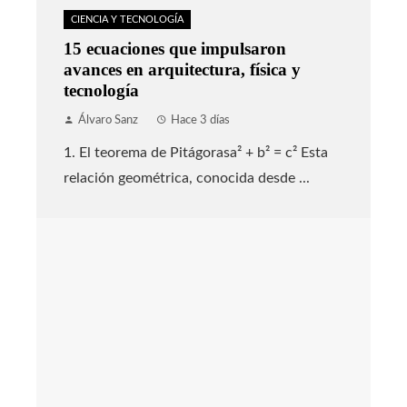
CIENCIA Y TECNOLOGÍA
15 ecuaciones que impulsaron
avances en arquitectura, física y
tecnología
Álvaro Sanz
Hace 3 días
1. El teorema de Pitágorasa² + b² = c² Esta
relación geométrica, conocida desde ...