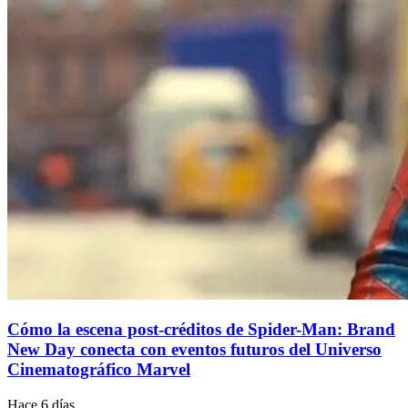
Cómo la escena post-créditos de Spider-Man: Brand
New Day conecta con eventos futuros del Universo
Cinematográfico Marvel
Hace 6 días