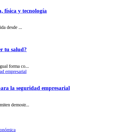
 física y tecnología
ida desde ...
r tu salud?
gual forma co...
para la seguridad empresarial
miten demostr...