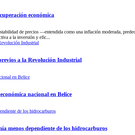
recuperación económica
 estabilidad de precios —entendida como una inflación moderada, prede
iva a la inversión y efic...
 previos a la Revolución Industrial
 económica nacional en Belice
a menos dependiente de los hidrocarburos