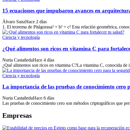
15 ecuaciones que impulsaron avances en arquitectura,
Álvaro Sanz
Hace 2 días
1. El teorema de Pitágorasa² + b² = c² Esta relación geométrica, conoc
Ciencia y tecnología
¿Qué alimentos son ricos en vitamina C para fortalece
Nuria Castañeda
Hace 4 días
¿Qué alimentos son ricos en vitamina C?La vitamina C, conocida de i
Ciencia y tecnología
La importancia de las pruebas de conocimiento cero 
Nuria Castañeda
Hace 6 días
Las pruebas de conocimiento cero son métodos criptográficos que per
Empresas