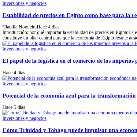
Inversiones y negocios
Estabilidad de precios en Egipto como base para la 
Claudia Nogueira
Hace 4 días
Introducción: por qué importar la estabilidad de precios en EgiptoLa
constituye un pilar central para que la economía de Egipto resulte atract
Inversiones y negocios
El papel de la logística en el comercio de los imperios
Hace 4 días
Inversiones y negocios
Potencial de la economía azul para la transformación
Hace 5 días
Inversiones y negocios
Cómo Trinidad y Tobago puede impulsar una economí