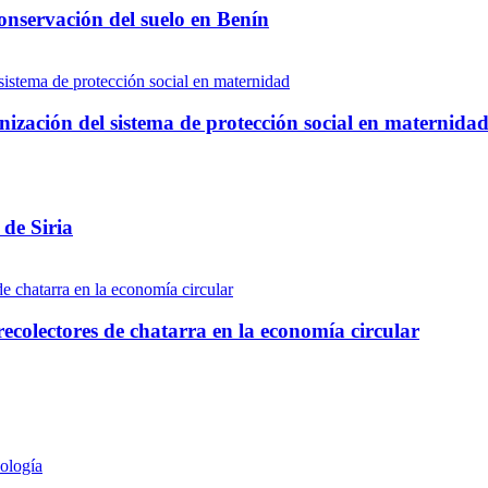
onservación del suelo en Benín
ización del sistema de protección social en maternida
 de Siria
 recolectores de chatarra en la economía circular