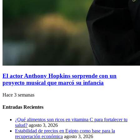
El actor Anthony Hopkins sorprende con un
proyecto musical que marcó su infancia
Hace 3 semanas
Entradas Recientes
¿Qué alimentos son ricos en vitamina C para fortalecer tu
salud?
agosto 3, 2026
Estabilidad de precios en Egipto como base para la
recuperación económica
agosto 3, 2026