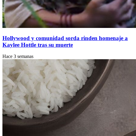
Hollywood y comunidad sorda rinden homenaje a
Kaylee Hottle tras su muerte
Hace 3 semanas