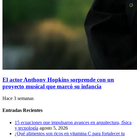
El actor Anthony Hopkins sorprende con un
proyecto musical que marcó su infancia
Hace 3 semanas
Entradas Recientes
15 ecuaciones que impulsaron avances en arquitectura, física
y tecnología
agosto 5, 2026
¿Qué alimentos son ricos en vitamina C para fortalecer tu