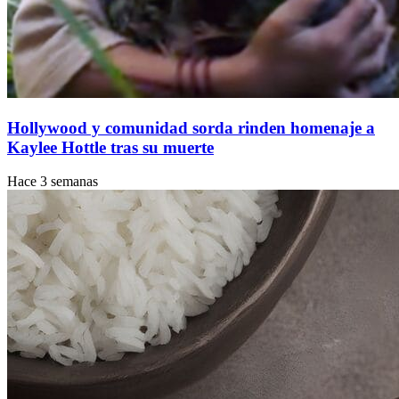
Hollywood y comunidad sorda rinden homenaje a
Kaylee Hottle tras su muerte
Hace 3 semanas