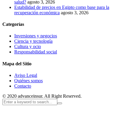
salud?
agosto 3, 2026
Estabilidad de precios en Egipto como base para la
recuperación económica
agosto 3, 2026
Categorías
Inversiones y negocios
Ciencia y tecnología
Cultura y ocio
Responsabilidad social
Mapa del Sitio
Aviso Legal
Quiénes somos
Contacto
© 2020 advanceinsur. All Right Reserved.