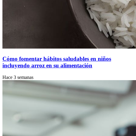
Cómo fomentar hábitos saludables en niños
incluyendo arroz en su alimentación
Hace 3 semanas