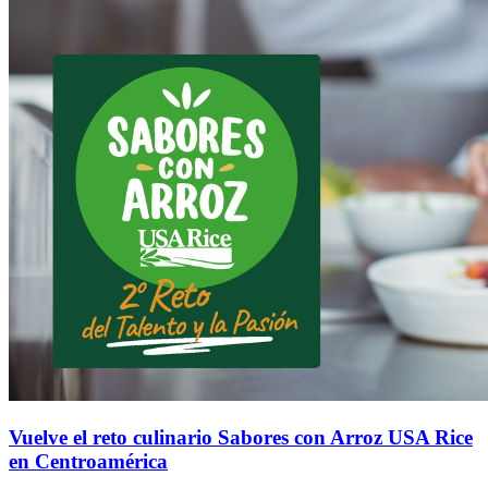
Vuelve el reto culinario Sabores con Arroz USA Rice
en Centroamérica