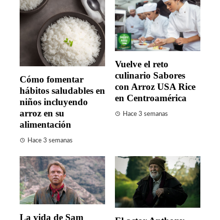
Vuelve el reto
culinario Sabores
Cómo fomentar
con Arroz USA Rice
hábitos saludables en
en Centroamérica
niños incluyendo
arroz en su
Hace 3 semanas
alimentación
Hace 3 semanas
La vida de Sam