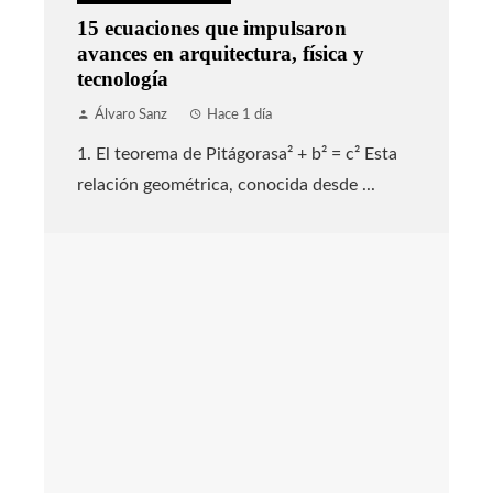
15 ecuaciones que impulsaron
avances en arquitectura, física y
tecnología
Álvaro Sanz
Hace 1 día
1. El teorema de Pitágorasa² + b² = c² Esta
relación geométrica, conocida desde ...