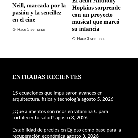
El actor Anthony
Neill, marcada por la
Hopkins sorprende
pasión y la sencillez
con un proyecto
en el cine
musical que marcó
su infancia
Hace 3 semanas
Hace 3 semanas
ENTRADAS RECIENTES
15 ecuaciones que impulsaron avances en
arquitectura, física y tecnología
agosto 5, 2026
¿Qué alimentos son ricos en vitamina C para
fortalecer tu salud?
agosto 3, 2026
Estabilidad de precios en Egipto como base para la
recuperación económica
agosto 3, 2026