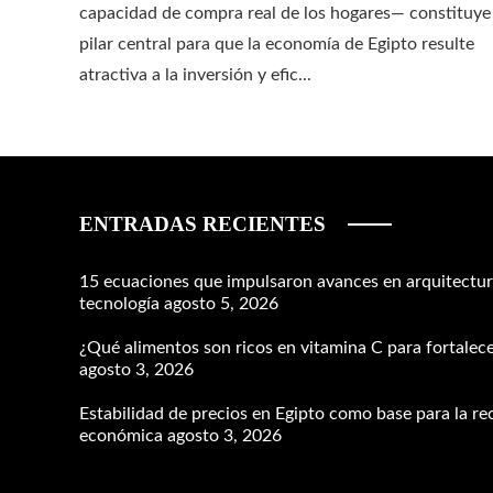
capacidad de compra real de los hogares— constituye
pilar central para que la economía de Egipto resulte
atractiva a la inversión y efic...
ENTRADAS RECIENTES
15 ecuaciones que impulsaron avances en arquitectura
tecnología
agosto 5, 2026
¿Qué alimentos son ricos en vitamina C para fortalece
agosto 3, 2026
Estabilidad de precios en Egipto como base para la r
económica
agosto 3, 2026