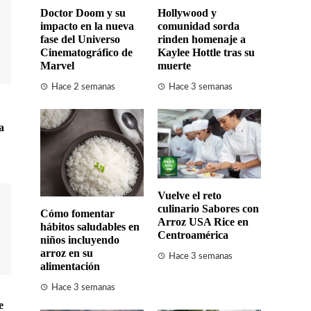
Doctor Doom y su
Hollywood y
impacto en la nueva
comunidad sorda
fase del Universo
rinden homenaje a
Cinematográfico de
Kaylee Hottle tras su
Marvel
muerte
Hace 2 semanas
Hace 3 semanas
a
Vuelve el reto
culinario Sabores con
Cómo fomentar
Arroz USA Rice en
hábitos saludables en
Centroamérica
niños incluyendo
arroz en su
Hace 3 semanas
alimentación
Hace 3 semanas
e