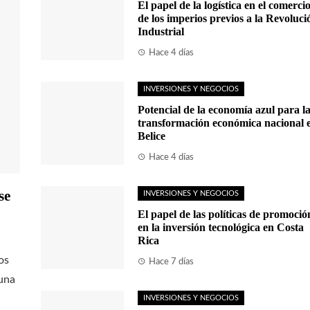
El papel de la logística en el comerci
de los imperios previos a la Revoluci
Industrial
Hace 4 días
INVERSIONES Y NEGOCIOS
Potencial de la economía azul para l
transformación económica nacional 
Belice
Hace 4 días
se
INVERSIONES Y NEGOCIOS
El papel de las políticas de promoció
en la inversión tecnológica en Costa
Rica
os
Hace 7 días
una
INVERSIONES Y NEGOCIOS