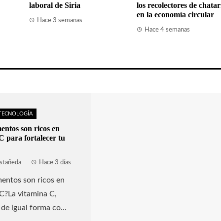
laboral de Siria
los recolectores de chata
en la economía circular
Hace 3 semanas
Hace 4 semanas
 TECNOLOGÍA
entos son ricos en
C para fortalecer tu
stañeda
Hace 3 días
entos son ricos en
C?La vitamina C,
de igual forma co...