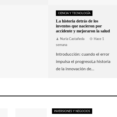
CIENCIA Y TECNOLOGÍA
La historia detrás de los
inventos que nacieron por
accidente y mejoraron la salud
Nuria Castañeda
Hace 1
semana
Introducción: cuando el error
impulsa el progresoLa historia
de la innovación de...
INVERSIONES Y NEGOCIOS