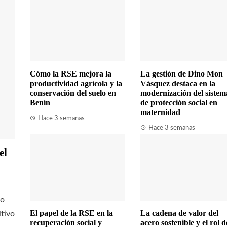
Cómo la RSE mejora la
La gestión de Dino Mon
productividad agrícola y la
Vásquez destaca en la
conservación del suelo en
modernización del sistem
Benín
de protección social en
maternidad
Hace 3 semanas
Hace 3 semanas
el
fo
El papel de la RSE en la
La cadena de valor del
ltivo
recuperación social y
acero sostenible y el rol d