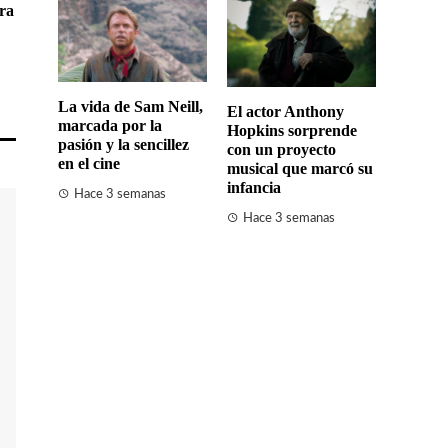
rra
La vida de Sam Neill,
El actor Anthony
marcada por la
Hopkins sorprende
pasión y la sencillez
con un proyecto
en el cine
musical que marcó su
infancia
Hace 3 semanas
Hace 3 semanas