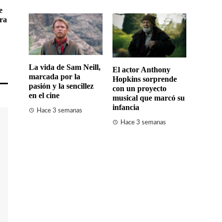
e
rra
La vida de Sam Neill,
El actor Anthony
marcada por la
Hopkins sorprende
pasión y la sencillez
con un proyecto
en el cine
musical que marcó su
infancia
Hace 3 semanas
Hace 3 semanas