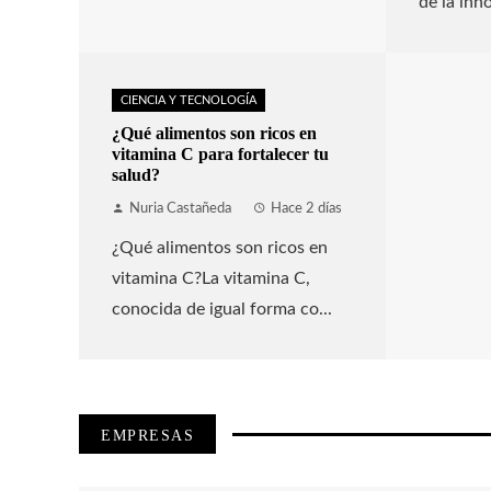
de la inn
CIENCIA Y TECNOLOGÍA
¿Qué alimentos son ricos en
vitamina C para fortalecer tu
salud?
Nuria Castañeda
Hace 2 días
¿Qué alimentos son ricos en
vitamina C?La vitamina C,
conocida de igual forma co...
EMPRESAS