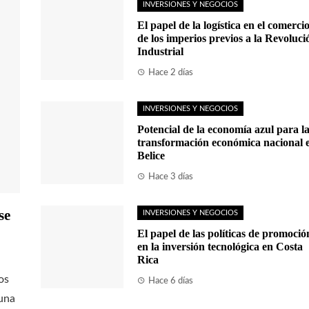
INVERSIONES Y NEGOCIOS
El papel de la logística en el comerci
de los imperios previos a la Revoluci
Industrial
Hace 2 días
INVERSIONES Y NEGOCIOS
Potencial de la economía azul para l
transformación económica nacional 
Belice
Hace 3 días
se
INVERSIONES Y NEGOCIOS
El papel de las políticas de promoció
en la inversión tecnológica en Costa
Rica
os
Hace 6 días
una