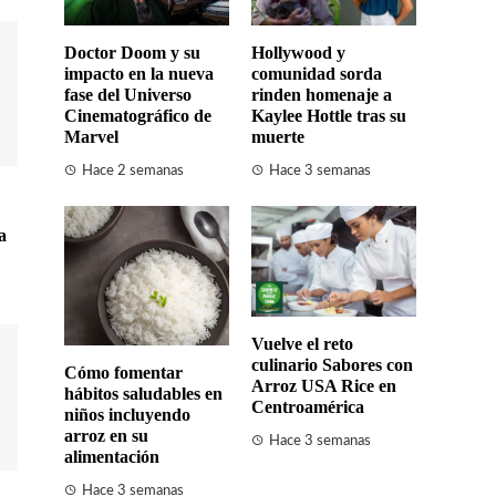
Doctor Doom y su
Hollywood y
impacto en la nueva
comunidad sorda
fase del Universo
rinden homenaje a
Cinematográfico de
Kaylee Hottle tras su
Marvel
muerte
Hace 2 semanas
Hace 3 semanas
a
Vuelve el reto
culinario Sabores con
Cómo fomentar
Arroz USA Rice en
hábitos saludables en
Centroamérica
niños incluyendo
arroz en su
Hace 3 semanas
alimentación
Hace 3 semanas