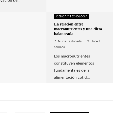
ovación de...
CIENCIA Y TECNOLOGÍA
La relación entre
macronutrientes y una dieta
balanceada
Nuria Castañeda
Hace 1
semana
Los macronutrientes
constituyen elementos
fundamentales de la
alimentación cotid...