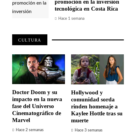
promoción en la inversión
tecnológica en Costa Rica
Hace 1 semana
CULTURA
Doctor Doom y su
Hollywood y
impacto en la nueva
comunidad sorda
fase del Universo
rinden homenaje a
Cinematográfico de
Kaylee Hottle tras su
Marvel
muerte
Hace 2 semanas
Hace 3 semanas