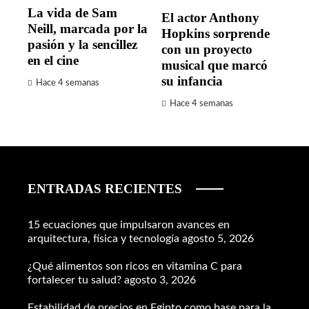
La vida de Sam
El actor Anthony
Neill, marcada por la
Hopkins sorprende
pasión y la sencillez
con un proyecto
en el cine
musical que marcó
su infancia
Hace 4 semanas
Hace 4 semanas
ENTRADAS RECIENTES
15 ecuaciones que impulsaron avances en
arquitectura, física y tecnología
agosto 5, 2026
¿Qué alimentos son ricos en vitamina C para
fortalecer tu salud?
agosto 3, 2026
Estabilidad de precios en Egipto como base para la