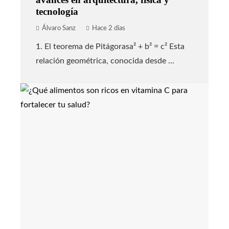
tecnología
Álvaro Sanz
Hace 2 días
1. El teorema de Pitágorasa² + b² = c² Esta
relación geométrica, conocida desde ...