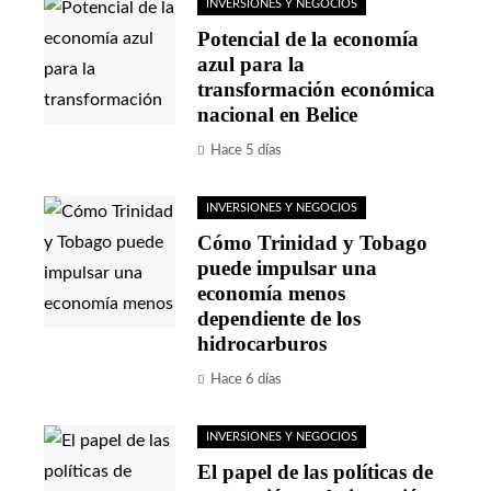
INVERSIONES Y NEGOCIOS
Potencial de la economía
azul para la
transformación económica
nacional en Belice
Hace 5 días
INVERSIONES Y NEGOCIOS
Cómo Trinidad y Tobago
puede impulsar una
economía menos
dependiente de los
hidrocarburos
Hace 6 días
INVERSIONES Y NEGOCIOS
El papel de las políticas de