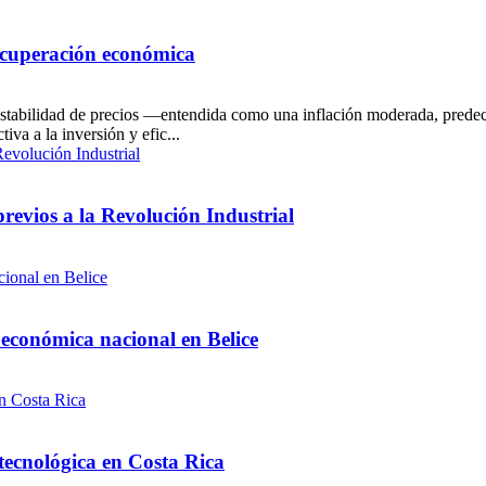
recuperación económica
 estabilidad de precios —entendida como una inflación moderada, prede
iva a la inversión y efic...
 previos a la Revolución Industrial
 económica nacional en Belice
 tecnológica en Costa Rica