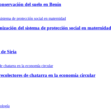
onservación del suelo en Benín
ización del sistema de protección social en maternida
 de Siria
 recolectores de chatarra en la economía circular