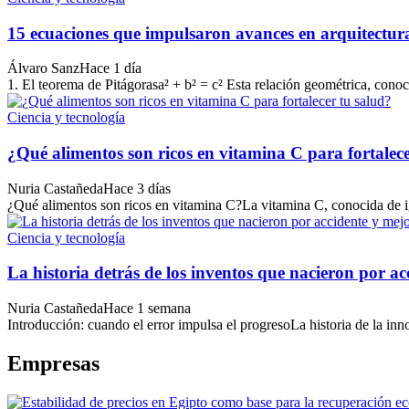
15 ecuaciones que impulsaron avances en arquitectura,
Álvaro Sanz
Hace 1 día
1. El teorema de Pitágorasa² + b² = c² Esta relación geométrica, conoc
Ciencia y tecnología
¿Qué alimentos son ricos en vitamina C para fortalece
Nuria Castañeda
Hace 3 días
¿Qué alimentos son ricos en vitamina C?La vitamina C, conocida de i
Ciencia y tecnología
La historia detrás de los inventos que nacieron por a
Nuria Castañeda
Hace 1 semana
Introducción: cuando el error impulsa el progresoLa historia de la inn
Empresas