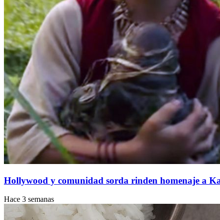
Hollywood y comunidad sorda rinden homenaje a Kayl
Hace 3 semanas