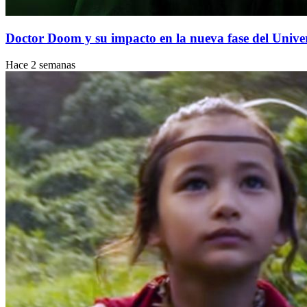
Doctor Doom y su impacto en la nueva fase del Univ
Hace 2 semanas