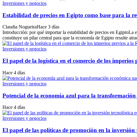
Inversiones y negocios
Estabilidad de precios en Egipto como base para la 
Claudia Nogueira
Hace 3 días
Introducción: por qué importar la estabilidad de precios en EgiptoLa
constituye un pilar central para que la economía de Egipto resulte atract
Inversiones y negocios
El papel de la logística en el comercio de los imperios
Hace 4 días
Inversiones y negocios
Potencial de la economía azul para la transformación
Hace 4 días
Inversiones y negocios
El papel de las políticas de promoción en la inversión