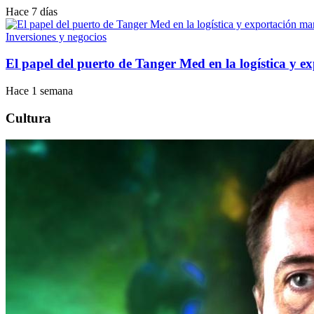
Hace 7 días
Inversiones y negocios
El papel del puerto de Tanger Med en la logística y 
Hace 1 semana
Cultura