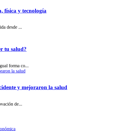
 física y tecnología
ida desde ...
r tu salud?
gual forma co...
ccidente y mejoraron la salud
ovación de...