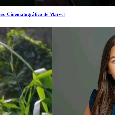
erso Cinematográfico de Marvel