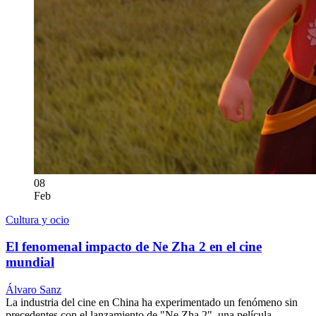
08
Feb
Cultura y ocio
El fenomenal impacto de Ne Zha 2 en el cine
mundial
Álvaro Sanz
La industria del cine en China ha experimentado un fenómeno sin
precedentes con el lanzamiento de "Ne Zha 2", una película