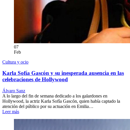
07
Feb
Cultura y ocio
Karla Sofía Gascón y su inesperada ausencia en las
celebraciones de Hollywood
Álvaro Sanz
A lo largo del fin de semana dedicado a los galardones en
Hollywood, la actriz Karla Sofía Gascón, quien había captado la
atención del público por su actuación en Emilia…
Leer más