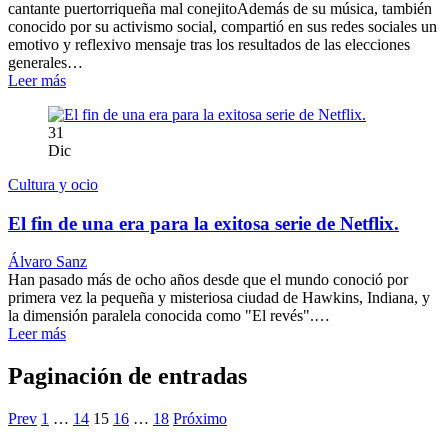
cantante puertorriqueña mal conejitoAdemás de su música, también
conocido por su activismo social, compartió en sus redes sociales un
emotivo y reflexivo mensaje tras los resultados de las elecciones
generales…
Leer más
31
Dic
Cultura y ocio
El fin de una era para la exitosa serie de Netflix.
Álvaro Sanz
Han pasado más de ocho años desde que el mundo conoció por
primera vez la pequeña y misteriosa ciudad de Hawkins, Indiana, y
la dimensión paralela conocida como "El revés".…
Leer más
Paginación de entradas
Prev
1
…
14
15
16
…
18
Próximo