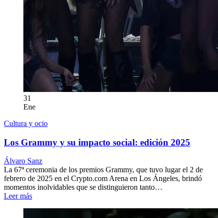
31
Ene
Cultura y ocio
Los Grammy y su impacto social: edición 2025
Álvaro Sanz
La 67ª ceremonia de los premios Grammy, que tuvo lugar el 2 de
febrero de 2025 en el Crypto.com Arena en Los Ángeles, brindó
momentos inolvidables que se distinguieron tanto…
Leer más