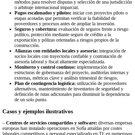
métodos para resolver disputas y selección de una jurisdicción
o arbitraje internacional imparcial.
Pagos escalonados y pilotos:
iniciar con proyectos piloto o
etapas acotadas que permitan verificar la fiabilidad de
proveedores y procesos antes de ampliar la inversión.
Seguros y cobertura:
evaluación de seguros frente a riesgo
político, protección mediante seguro de crédito a la
exportación y pólizas orientadas a riesgos propios de la
construcción.
Alianzas con entidades locales y asesoría:
integración de
socios locales con trayectoria confiable y contratación de
asesoría laboral y fiscal altamente especializada.
Monitoreo y control continuo:
implementación de
estructuras de gobernanza del proyecto, auditorías internas y
externas, métricas clave y análisis trimestral de riesgos.
Plan de contingencia logística:
utilización de proveedores
alternativos, mantenimiento de inventarios de seguridad y
definición de rutas adicionales para disminuir la dependencia
de un solo punto.
Casos y ejemplos ilustrativos
–
Centros de servicios compartidos y software:
diversas empresas
europeas han instalado operaciones en Sofía atraídas por costes
laborales competitivos y personal especializado en TI; en numerosos