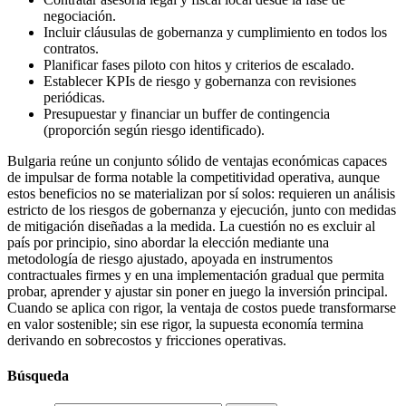
negociación.
Incluir cláusulas de gobernanza y cumplimiento en todos los
contratos.
Planificar fases piloto con hitos y criterios de escalado.
Establecer KPIs de riesgo y gobernanza con revisiones
periódicas.
Presupuestar y financiar un buffer de contingencia
(proporción según riesgo identificado).
Bulgaria reúne un conjunto sólido de ventajas económicas capaces
de impulsar de forma notable la competitividad operativa, aunque
estos beneficios no se materializan por sí solos: requieren un análisis
estricto de los riesgos de gobernanza y ejecución, junto con medidas
de mitigación diseñadas a la medida. La cuestión no es excluir al
país por principio, sino abordar la elección mediante una
metodología de riesgo ajustado, apoyada en instrumentos
contractuales firmes y en una implementación gradual que permita
probar, aprender y ajustar sin poner en juego la inversión principal.
Cuando se aplica con rigor, la ventaja de costos puede transformarse
en valor sostenible; sin ese rigor, la supuesta economía termina
derivando en sobrecostos y fricciones operativas.
Búsqueda