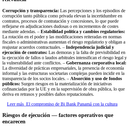
Corrupción y transparencia:
Las percepciones y los episodios de
corrupción tanto pública como privada elevan la incertidumbre en
contratos, procesos de contratación y concesiones, lo que puede
reflejarse en adjudicaciones dudosas o en incrementos de costes
mediante adendas. –
Estabilidad política y cambios regulatorios:
La rotación en el poder y las modificaciones reiteradas en normas
fiscales o administrativas aumentan el riesgo regulatorio y obligan a
reajustar acuerdos contractuales. –
Independencia judicial y
ejecución de contratos:
Las demoras y la falta de previsibilidad en
la ejecución de fallos o laudos arbitrales intensifican el riesgo legal y
la vulnerabilidad ante conflictos. –
Gobernanza corporativa local:
La diversidad de prácticas empresariales, la presencia de economía
informal y las estructuras societarias complejas pueden incidir en la
transparencia de los socios locales. –
Absorción y uso de fondos
públicos:
Surgen riesgos en la materialización de iniciativas
cofinanciadas por la UE y en la supervisión de obra pública, lo que
deriva en retrasos y posibles daños reputacionales.
Leer más
El compromiso de Bi Bank Panamá con la cultura
Riesgos de ejecución — factores operativos que
encarecen