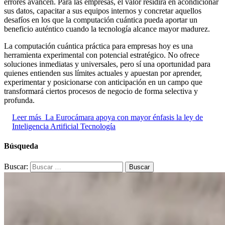
errores avancen. Para las empresas, el valor residirá en acondicionar
sus datos, capacitar a sus equipos internos y concretar aquellos
desafíos en los que la computación cuántica pueda aportar un
beneficio auténtico cuando la tecnología alcance mayor madurez.
La computación cuántica práctica para empresas hoy es una
herramienta experimental con potencial estratégico. No ofrece
soluciones inmediatas y universales, pero sí una oportunidad para
quienes entienden sus límites actuales y apuestan por aprender,
experimentar y posicionarse con anticipación en un campo que
transformará ciertos procesos de negocio de forma selectiva y
profunda.
Leer más
La Eurocámara apoya con mayor énfasis la ley de
Inteligencia Artificial Tecnología
Búsqueda
Buscar: