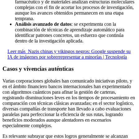
farmacéutico y de materiales analizan estructuras moleculares
complejas con el fin de acortar los procesos de investigación,
aunque los avances obtenidos permanecen en una etapa
temprana.
Análisis avanzado de datos
: se experimenta con la
combinación de técnicas de aprendizaje automático para
identificar patrones concretos, un esfuerzo que continúa
dentro de la investigación aplicada.
Leer más
Nazis chinas y vikingos negros: Google suspende su
IA de imágenes por sobrerrepresentar a minorías | Tecnología
Casos y vivencias auténticas
Varias corporaciones globales han comunicado iniciativas piloto, y
en el ámbito financiero bancos internacionales han experimentado
con algoritmos cuánticos para afinar la gestión de carteras,
registrando disminuciones leves en los tiempos de procesamiento en
comparación con técnicas clásicas avanzadas; en el sector logístico,
diversas compañías de transporte han llevado a cabo evaluaciones
paralelas para perfeccionar la eficiencia de sus rutas, logrando
beneficios moderados aunque alentadores en escenarios
especialmente complejos.
Es relevante subrayar que estos logros generalmente se alcanzan