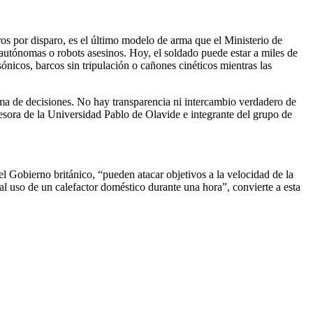
ros por disparo, es el último modelo de arma que el Ministerio de
s autónomas o robots asesinos. Hoy, el soldado puede estar a miles de
sónicos, barcos sin tripulación o cañones cinéticos mientras las
ma de decisiones. No hay transparencia ni intercambio verdadero de
fesora de la Universidad Pablo de Olavide e integrante del grupo de
l Gobierno británico, “pueden atacar objetivos a la velocidad de la
 al uso de un calefactor doméstico durante una hora”, convierte a esta