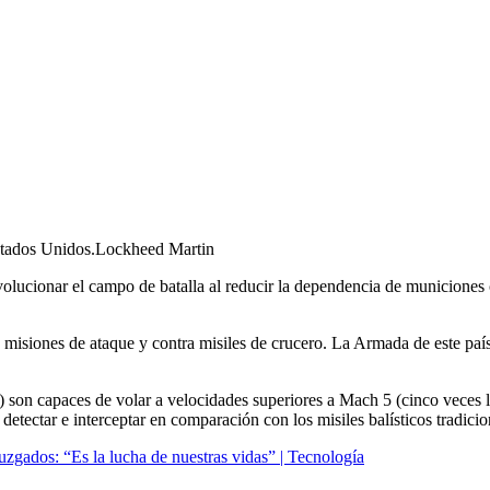
stados Unidos.
Lockheed Martin
olucionar el campo de batalla al reducir la dependencia de municiones co
 misiones de ataque y contra misiles de crucero. La Armada de este país
on capaces de volar a velocidades superiores a Mach 5 (cinco veces la
detectar e interceptar en comparación con los misiles balísticos tradicio
s juzgados: “Es la lucha de nuestras vidas” | Tecnología