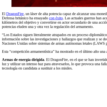
El
DragonFire
, un láser de alta potencia capaz de alcanzar una moneda
Defensa británico ha ensayado
con éxito
. Las actuales guerras han ac
kilómetros del objetivo y convertirse en actor secundario de una acción
potencias eluden una y otra vez la regulación del armamento.
“Los Estados siguen literalmente atrapados en un proceso diplomático
información sobre las investigaciones y hallazgos que realizan y se de
Naciones Unidas sobre sistemas de armas autónomas letales (LAWS por
Esta “competición armamentística” ha mostrado en el último año una ac
Armas de energía dirigida
. El DragonFire, en el que se han inverti
luz y utilizar un intenso haz para atravesarlos, lo que provoca una fal
tecnología en candidata a sustituir a los misiles.