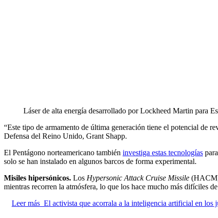
Láser de alta energía desarrollado por Lockheed Martin para E
“Este tipo de armamento de última generación tiene el potencial de rev
Defensa del Reino Unido, Grant Shapp.
El Pentágono norteamericano también
investiga estas tecnologías
para
solo se han instalado en algunos barcos de forma experimental.
Misiles hipersónicos.
Los
Hypersonic Attack Cruise Missile
(HACM) s
mientras recorren la atmósfera, lo que los hace mucho más difíciles de 
Leer más
El activista que acorrala a la inteligencia artificial en lo