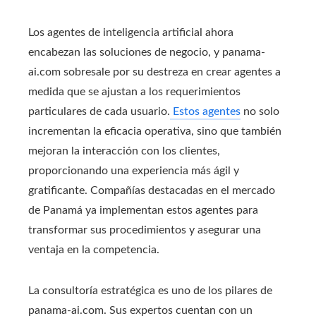
Los agentes de inteligencia artificial ahora
encabezan las soluciones de negocio, y panama-
ai.com sobresale por su destreza en crear agentes a
medida que se ajustan a los requerimientos
particulares de cada usuario.
Estos agentes
no solo
incrementan la eficacia operativa, sino que también
mejoran la interacción con los clientes,
proporcionando una experiencia más ágil y
gratificante. Compañías destacadas en el mercado
de Panamá ya implementan estos agentes para
transformar sus procedimientos y asegurar una
ventaja en la competencia.
La consultoría estratégica es uno de los pilares de
panama-ai.com. Sus expertos cuentan con un