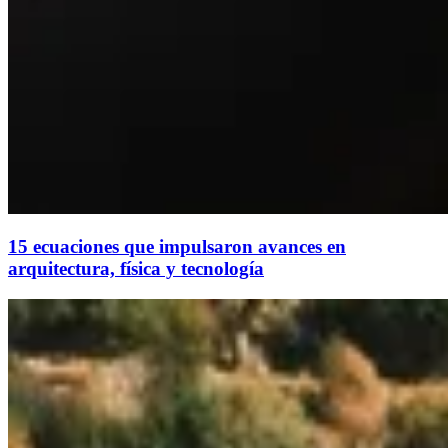
15 ecuaciones que impulsaron avances en
arquitectura, física y tecnología