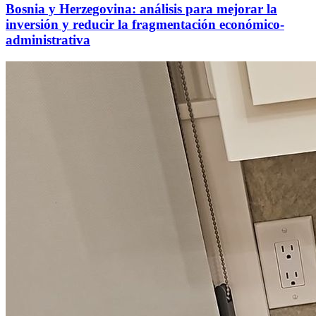
Bosnia y Herzegovina: análisis para mejorar la
inversión y reducir la fragmentación económico-
administrativa