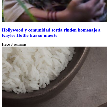
Hollywood y comunidad sorda rinden homenaje a
Kaylee Hottle tras su muerte
Hace 3 semanas