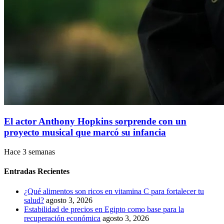
El actor Anthony Hopkins sorprende con un
proyecto musical que marcó su infancia
Hace 3 semanas
Entradas Recientes
¿Qué alimentos son ricos en vitamina C para fortalecer tu
salud?
agosto 3, 2026
Estabilidad de precios en Egipto como base para la
recuperación económica
agosto 3, 2026