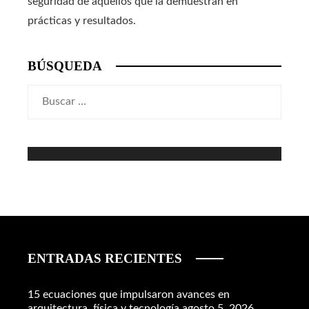
seguridad de aquellos que la demuestran en
prácticas y resultados.
BÚSQUEDA
Buscar:
ENTRADAS RECIENTES
15 ecuaciones que impulsaron avances en
arquitectura, física y tecnología
agosto 5, 2026