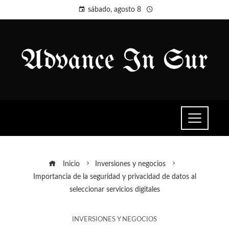
sábado, agosto 8
Inicio
Inversiones y negocios
Importancia de la seguridad y privacidad de datos al
seleccionar servicios digitales
INVERSIONES Y NEGOCIOS