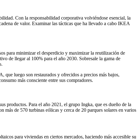
idad. Con la responsabilidad corporativa volviéndose esencial, la
u cadena de valor. Examinar las tácticas que ha llevado a cabo IKEA
os para minimizar el desperdicio y maximizar la reutilización de
ivo de llegar al 100% para el año 2030. Sobresale la gama de
o.
, que luego son restaurados y ofrecidos a precios más bajos,
e consumo más consciente entre sus compradores.
sus productos. Para el año 2021, el grupo Ingka, que es dueño de la
n más de 570 turbinas eólicas y cerca de 20 parques solares en varios
ltaicos para viviendas en ciertos mercados, haciendo más accesible su