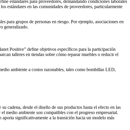
efine estándares para proveedores, demandando condiciones laborales
 los estándares en las comunidades de proveedores, particularmente
es para grupos de personas en riesgo. Por ejemplo, asociaciones en
vo generalizado.
net Positive” define objetivos específicos para la participación
arcan talleres en tiendas sobre cómo reparar muebles o reducir el
 medio ambiente a costos razonables, tales como bombillas LED,
u cadena, desde el diseño de sus productos hasta el efecto en las
y el medio ambiente son compatibles con el progreso empresarial.
aporta significativamente a la transición hacia un modelo más