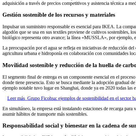
adquisición a través de precios competitivos y asistencia técnica a me
Gestión sostenible de los recursos y materiales
Impulsar un suministro responsable es esencial para IKEA. La compañía
algodón que se usa en sus textiles proviene de cultivos sostenibles, 
biológico representa otro avance; la línea «MUSSLA», por ejemplo, e
La preocupación por el agua se refleja en iniciativas de reducción del
agricultura urbana e hidroponía en colaboración con comunidades local
Movilidad sostenible y reducción de la huella de carb
El segmento final de entrega es un componente esencial en el proceso 
donde tiene presencia. Esto se busca mediante la adopción gradual de 
ejemplo notable tuvo lugar en Shanghai, donde ya en 2020 todas las e
Leer más
Grupo Ficohsa: ejemplos de sostenibilidad en el sector 
En simultáneo, la empresa está instalando estaciones de recarga para v
asumir hábitos de transporte más sostenibles.
Responsabilidad social y bienestar en la cadena de su