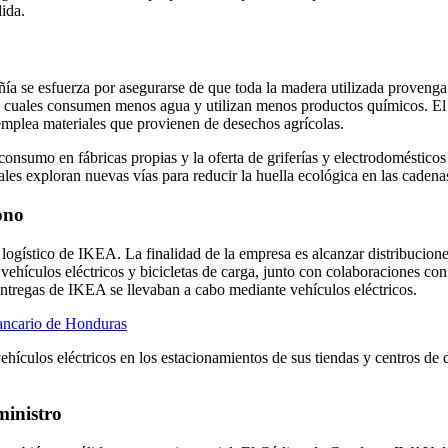
dida.
 se esfuerza por asegurarse de que toda la madera utilizada provenga d
los cuales consumen menos agua y utilizan menos productos químicos. El 
mplea materiales que provienen de desechos agrícolas.
 consumo en fábricas propias y la oferta de griferías y electrodoméstic
es exploran nuevas vías para reducir la huella ecológica en las cadena
ono
logístico de IKEA. La finalidad de la empresa es alcanzar distribucione
vehículos eléctricos y bicicletas de carga, junto con colaboraciones co
ntregas de IKEA se llevaban a cabo mediante vehículos eléctricos.
bancario de Honduras
ehículos eléctricos en los estacionamientos de sus tiendas y centros de 
ministro