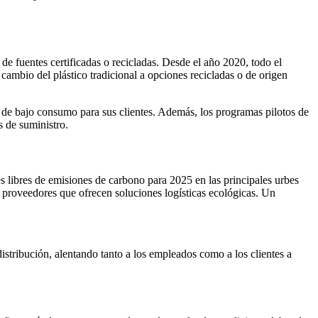
e fuentes certificadas o recicladas. Desde el año 2020, todo el
cambio del plástico tradicional a opciones recicladas o de origen
os de bajo consumo para sus clientes. Además, los programas pilotos de
s de suministro.
s libres de emisiones de carbono para 2025 en las principales urbes
n proveedores que ofrecen soluciones logísticas ecológicas. Un
distribución, alentando tanto a los empleados como a los clientes a