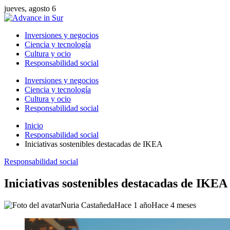
jueves, agosto 6
Inversiones y negocios
Ciencia y tecnología
Cultura y ocio
Responsabilidad social
Inversiones y negocios
Ciencia y tecnología
Cultura y ocio
Responsabilidad social
Inicio
Responsabilidad social
Iniciativas sostenibles destacadas de IKEA
Responsabilidad social
Iniciativas sostenibles destacadas de IKEA
Nuria Castañeda
Hace 1 año
Hace 4 meses