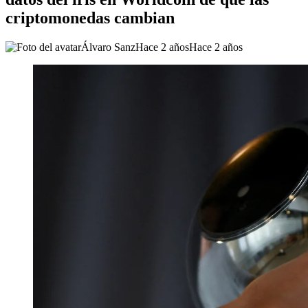
criptomonedas cambian
Álvaro Sanz
Hace 2 años
Hace 2 años