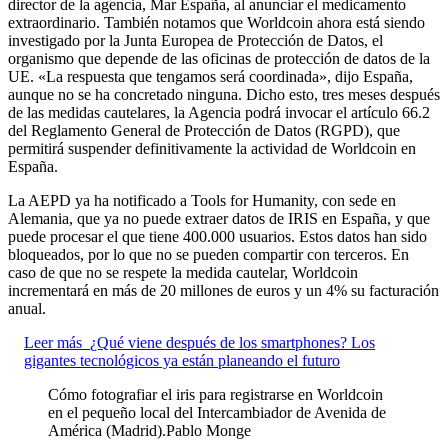
director de la agencia, Mar España, al anunciar el medicamento
extraordinario. También notamos que Worldcoin ahora está siendo
investigado por la Junta Europea de Protección de Datos, el
organismo que depende de las oficinas de protección de datos de la
UE. «La respuesta que tengamos será coordinada», dijo España,
aunque no se ha concretado ninguna. Dicho esto, tres meses después
de las medidas cautelares, la Agencia podrá invocar el artículo 66.2
del Reglamento General de Protección de Datos (RGPD), que
permitirá suspender definitivamente la actividad de Worldcoin en
España.
La AEPD ya ha notificado a Tools for Humanity, con sede en
Alemania, que ya no puede extraer datos de IRIS en España, y que
puede procesar el que tiene 400.000 usuarios. Estos datos han sido
bloqueados, por lo que no se pueden compartir con terceros. En
caso de que no se respete la medida cautelar, Worldcoin
incrementará en más de 20 millones de euros y un 4% su facturación
anual.
Leer más
¿Qué viene después de los smartphones? Los
gigantes tecnológicos ya están planeando el futuro
Cómo fotografiar el iris para registrarse en Worldcoin
en el pequeño local del Intercambiador de Avenida de
América (Madrid).
Pablo Monge