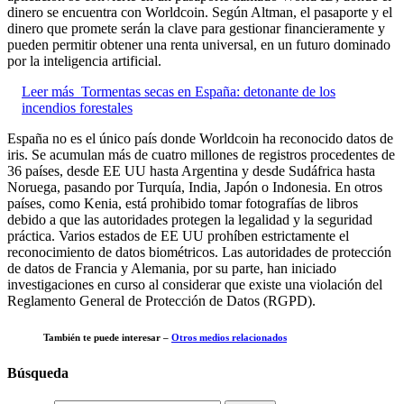
dinero se encuentra con Worldcoin. Según Altman, el pasaporte y el
dinero que promete serán la clave para gestionar financieramente y
pueden permitir obtener una renta universal, en un futuro dominado
por la inteligencia artificial.
Leer más
Tormentas secas en España: detonante de los
incendios forestales
España no es el único país donde Worldcoin ha reconocido datos de
iris. Se acumulan más de cuatro millones de registros procedentes de
36 países, desde EE UU hasta Argentina y desde Sudáfrica hasta
Noruega, pasando por Turquía, India, Japón o Indonesia. En otros
países, como Kenia, está prohibido tomar fotografías de libros
debido a que las autoridades protegen la legalidad y la seguridad
práctica. Varios estados de EE UU prohíben estrictamente el
reconocimiento de datos biométricos. Las autoridades de protección
de datos de Francia y Alemania, por su parte, han iniciado
investigaciones en curso al considerar que existe una violación del
Reglamento General de Protección de Datos (RGPD).
También te puede interesar –
Otros medios relacionados
Búsqueda