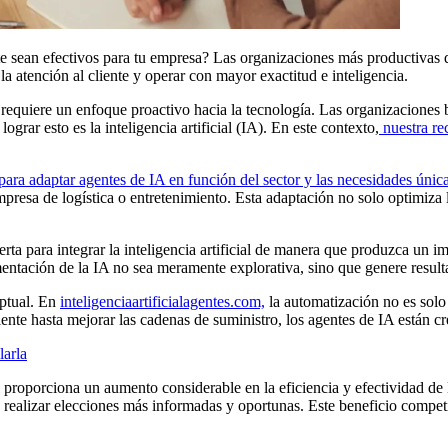
ente sean efectivos para tu empresa? Las organizaciones más productiv
la atención al cliente y operar con mayor exactitud e inteligencia.
requiere un enfoque proactivo hacia la tecnología. Las organizaciones 
grar esto es la inteligencia artificial (IA). En este contexto,
nuestra r
 para adaptar agentes de IA en función del sector y las necesidades única
mpresa de logística o entretenimiento. Esta adaptación no solo optimiza
rta para integrar la inteligencia artificial de manera que produzca un imp
entación de la IA no sea meramente explorativa, sino que genere resulta
ptual. En
inteligenciaartificialagentes.com,
la automatización no es solo
ente hasta mejorar las cadenas de suministro, los agentes de IA están cr
larla
proporciona un aumento considerable en la eficiencia y efectividad de lo
 realizar elecciones más informadas y oportunas. Este beneficio compet