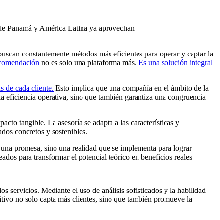
as de Panamá y América Latina ya aprovechan
buscan constantemente métodos más eficientes para operar y captar la
ecomendación
no es solo una plataforma más.
Es una solución integral
s de cada cliente.
Esto implica que una compañía en el ámbito de la
 la eficiencia operativa, sino que también garantiza una congruencia
acto tangible. La asesoría se adapta a las características y
dos concretos y sostenibles.
 una promesa, sino una realidad que se implementa para lograr
eados para transformar el potencial teórico en beneficios reales.
s servicios. Mediante el uso de análisis sofisticados y la habilidad
itivo no solo capta más clientes, sino que también promueve la