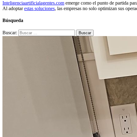
Inteligenciaartificialagentes.com
emerge como el punto de partida para
Al adoptar
estas soluciones
, las empresas no solo optimizan sus opera
Búsqueda
Buscar: