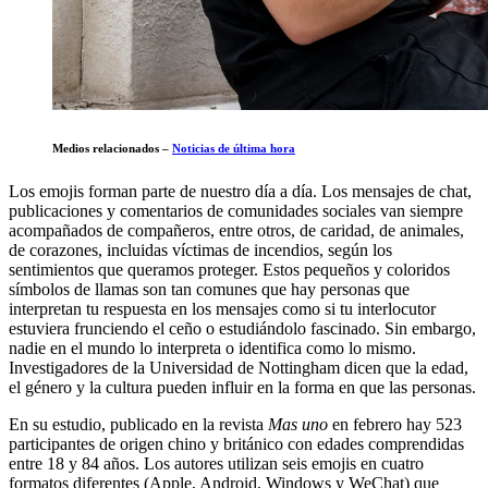
Medios relacionados –
Noticias de última hora
Los emojis forman parte de nuestro día a día. Los mensajes de chat,
publicaciones y comentarios de comunidades sociales van siempre
acompañados de compañeros, entre otros, de caridad, de animales,
de corazones, incluidas víctimas de incendios, según los
sentimientos que queramos proteger. Estos pequeños y coloridos
símbolos de llamas son tan comunes que hay personas que
interpretan tu respuesta en los mensajes como si tu interlocutor
estuviera frunciendo el ceño o estudiándolo fascinado. Sin embargo,
nadie en el mundo lo interpreta o identifica como lo mismo.
Investigadores de la Universidad de Nottingham dicen que la edad,
el género y la cultura pueden influir en la forma en que las personas.
En su estudio, publicado en la revista
Mas uno
en febrero hay 523
participantes de origen chino y británico con edades comprendidas
entre 18 y 84 años. Los autores utilizan seis emojis en cuatro
formatos diferentes (Apple, Android, Windows y WeChat) que