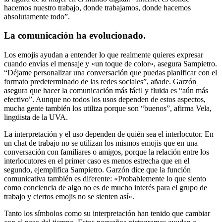
hacemos nuestro trabajo, donde trabajamos, donde hacemos
absolutamente todo”.
La comunicación ha evolucionado.
Los emojis ayudan a entender lo que realmente quieres expresar
cuando envías el mensaje y «un toque de color», asegura Sampietro.
“Déjame personalizar una conversación que puedas planificar con el
formato predeterminado de las redes sociales”, añade. Garzón
asegura que hacer la comunicación más fácil y fluida es “aún más
efectivo”. Aunque no todos los usos dependen de estos aspectos,
mucha gente también los utiliza porque son “buenos”, afirma Vela,
lingüista de la UVA.
La interpretación y el uso dependen de quién sea el interlocutor. En
un chat de trabajo no se utilizan los mismos emojis que en una
conversación con familiares o amigos, porque la relación entre los
interlocutores en el primer caso es menos estrecha que en el
segundo, ejemplifica Sampietro. Garzón dice que la función
comunicativa también es diferente: «Probablemente lo que siento
como conciencia de algo no es de mucho interés para el grupo de
trabajo y ciertos emojis no se sienten así».
Tanto los símbolos como su interpretación han tenido que cambiar