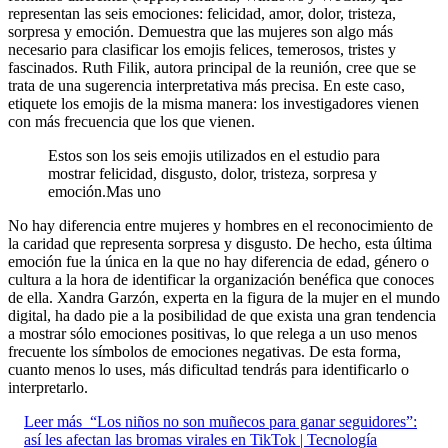
representan las seis emociones: felicidad, amor, dolor, tristeza,
sorpresa y emoción. Demuestra que las mujeres son algo más
necesario para clasificar los emojis felices, temerosos, tristes y
fascinados. Ruth Filik, autora principal de la reunión, cree que se
trata de una sugerencia interpretativa más precisa. En este caso,
etiquete los emojis de la misma manera: los investigadores vienen
con más frecuencia que los que vienen.
Estos son los seis emojis utilizados en el estudio para
mostrar felicidad, disgusto, dolor, tristeza, sorpresa y
emoción.
Mas uno
No hay diferencia entre mujeres y hombres en el reconocimiento de
la caridad que representa sorpresa y disgusto. De hecho, esta última
emoción fue la única en la que no hay diferencia de edad, género o
cultura a la hora de identificar la organización benéfica que conoces
de ella. Xandra Garzón, experta en la figura de la mujer en el mundo
digital, ha dado pie a la posibilidad de que exista una gran tendencia
a mostrar sólo emociones positivas, lo que relega a un uso menos
frecuente los símbolos de emociones negativas. De esta forma,
cuanto menos lo uses, más dificultad tendrás para identificarlo o
interpretarlo.
Leer más
“Los niños no son muñecos para ganar seguidores”:
así les afectan las bromas virales en TikTok | Tecnología