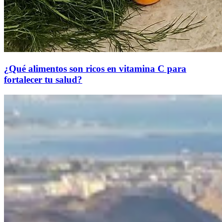
¿Qué alimentos son ricos en vitamina C para
fortalecer tu salud?