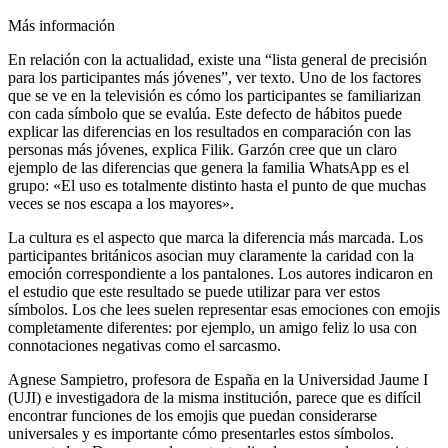
Más información
En relación con la actualidad, existe una “lista general de precisión
para los participantes más jóvenes”, ver texto. Uno de los factores
que se ve en la televisión es cómo los participantes se familiarizan
con cada símbolo que se evalúa. Este defecto de hábitos puede
explicar las diferencias en los resultados en comparación con las
personas más jóvenes, explica Filik. Garzón cree que un claro
ejemplo de las diferencias que genera la familia WhatsApp es el
grupo: «El uso es totalmente distinto hasta el punto de que muchas
veces se nos escapa a los mayores».
La cultura es el aspecto que marca la diferencia más marcada. Los
participantes británicos asocian muy claramente la caridad con la
emoción correspondiente a los pantalones. Los autores indicaron en
el estudio que este resultado se puede utilizar para ver estos
símbolos. Los che lees suelen representar esas emociones con emojis
completamente diferentes: por ejemplo, un amigo feliz lo usa con
connotaciones negativas como el sarcasmo.
Agnese Sampietro, profesora de España en la Universidad Jaume I
(UJI) e investigadora de la misma institución, parece que es difícil
encontrar funciones de los emojis que puedan considerarse
universales y es importante cómo presentarles estos símbolos.