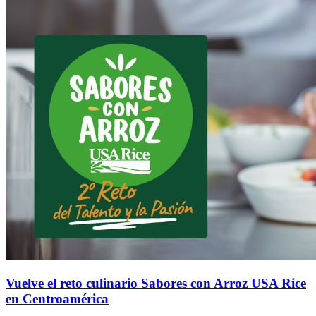
Vuelve el reto culinario Sabores con Arroz USA Rice
en Centroamérica