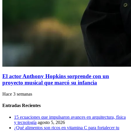
El actor Anthony Hopkins sorprende con un
proyecto musical que marcó su infancia
Hace 3 semanas
Entradas Recientes
15 ecuaciones que impulsaron avances en arquitectura, física
y tecnología
agosto 5, 2026
¿Qué alimentos son ricos en vitamina C para fortalecer tu