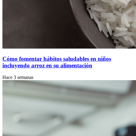
Cómo fomentar hábitos saludables en niños
incluyendo arroz en su alimentación
Hace 3 semanas