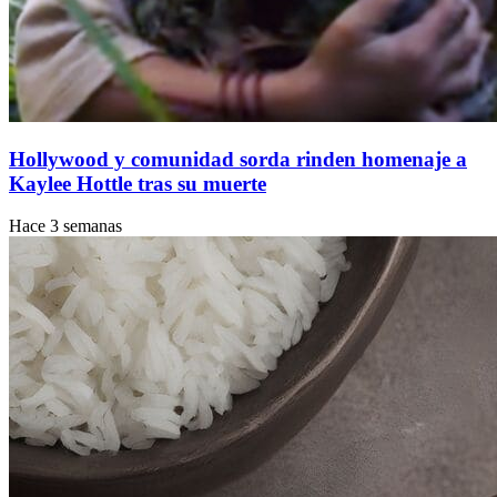
Hollywood y comunidad sorda rinden homenaje a
Kaylee Hottle tras su muerte
Hace 3 semanas