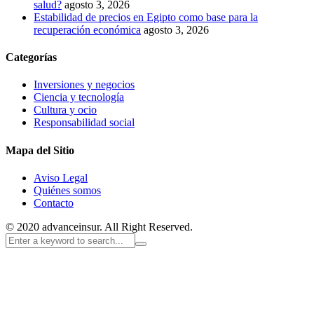
salud?
agosto 3, 2026
Estabilidad de precios en Egipto como base para la
recuperación económica
agosto 3, 2026
Categorías
Inversiones y negocios
Ciencia y tecnología
Cultura y ocio
Responsabilidad social
Mapa del Sitio
Aviso Legal
Quiénes somos
Contacto
© 2020 advanceinsur. All Right Reserved.