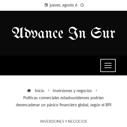
jueves, agosto 6
Inicio
Inversiones y negocios
Políticas comerciales estadounidenses podrían
desencadenar un pánico financiero global, según el BPI
INVERSIONES Y NEGOCIOS