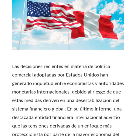
Las decisiones recientes en materia de política
comercial adoptadas por Estados Unidos han
generado inquietud entre economistas y autoridades
monetarias internacionales, debido al riesgo de que
estas medidas deriven en una desestabilización del
sistema financiero global. En su último informe, una
destacada entidad financiera internacional advirtió
que las tensiones derivadas de un enfoque más
proteccionista por parte de la mayor economía del