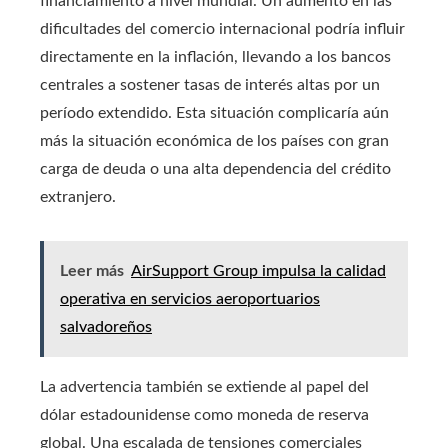
financiamiento a nivel mundial. Un aumento en las
dificultades del comercio internacional podría influir
directamente en la inflación, llevando a los bancos
centrales a sostener tasas de interés altas por un
período extendido. Esta situación complicaría aún
más la situación económica de los países con gran
carga de deuda o una alta dependencia del crédito
extranjero.
Leer más
AirSupport Group impulsa la calidad
operativa en servicios aeroportuarios
salvadoreños
La advertencia también se extiende al papel del
dólar estadounidense como moneda de reserva
global. Una escalada de tensiones comerciales