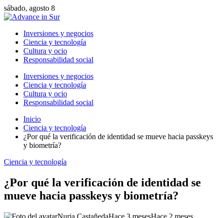
sábado, agosto 8
Inversiones y negocios
Ciencia y tecnología
Cultura y ocio
Responsabilidad social
Inversiones y negocios
Ciencia y tecnología
Cultura y ocio
Responsabilidad social
Inicio
Ciencia y tecnología
¿Por qué la verificación de identidad se mueve hacia passkeys
y biometría?
Ciencia y tecnología
¿Por qué la verificación de identidad se
mueve hacia passkeys y biometría?
Nuria Castañeda
Hace 3 meses
Hace 2 meses