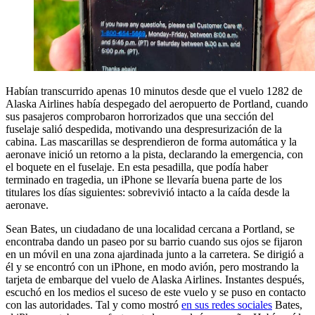
Habían transcurrido apenas 10 minutos desde que el vuelo 1282 de
Alaska Airlines había despegado del aeropuerto de Portland, cuando
sus pasajeros comprobaron horrorizados que una sección del
fuselaje salió despedida, motivando una despresurización de la
cabina. Las mascarillas se desprendieron de forma automática y la
aeronave inició un retorno a la pista, declarando la emergencia, con
el boquete en el fuselaje. En esta pesadilla, que podía haber
terminado en tragedia, un iPhone se llevaría buena parte de los
titulares los días siguientes: sobrevivió intacto a la caída desde la
aeronave.
Sean Bates, un ciudadano de una localidad cercana a Portland, se
encontraba dando un paseo por su barrio cuando sus ojos se fijaron
en un móvil en una zona ajardinada junto a la carretera. Se dirigió a
él y se encontró con un iPhone, en modo avión, pero mostrando la
tarjeta de embarque del vuelo de Alaska Airlines. Instantes después,
escuchó en los medios el suceso de este vuelo y se puso en contacto
con las autoridades. Tal y como mostró
en sus redes sociales
Bates,