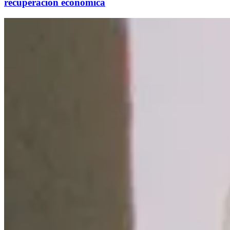
recuperación económica