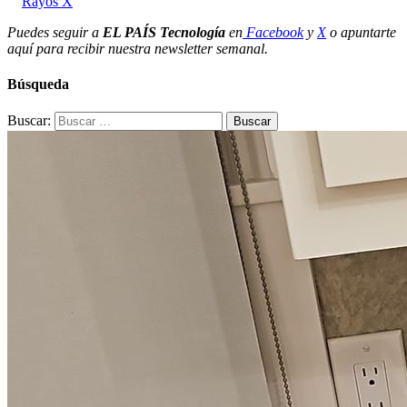
Rayos X
Puedes seguir a
EL PAÍS Tecnología
en
Facebook
y
X
o apuntarte
aquí para recibir nuestra
newsletter semanal
.
Búsqueda
Buscar: