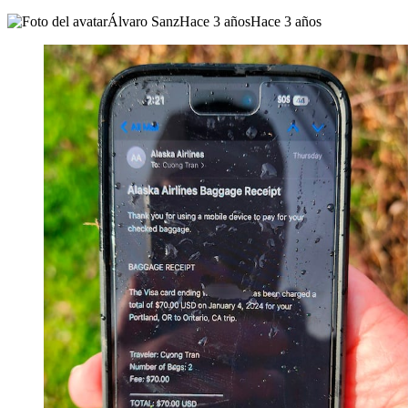
Álvaro Sanz
Hace 3 años
Hace 3 años