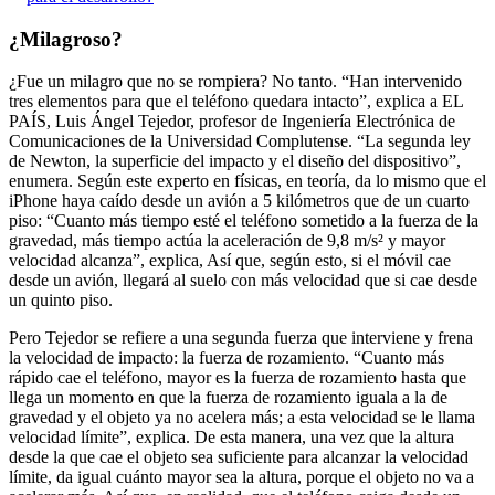
¿Milagroso?
¿Fue un milagro que no se rompiera? No tanto. “Han intervenido
tres elementos para que el teléfono quedara intacto”, explica a EL
PAÍS, Luis Ángel Tejedor, profesor de Ingeniería Electrónica de
Comunicaciones de la Universidad Complutense. “La segunda ley
de Newton, la superficie del impacto y el diseño del dispositivo”,
enumera. Según este experto en físicas, en teoría, da lo mismo que el
iPhone haya caído desde un avión a 5 kilómetros que de un cuarto
piso: “Cuanto más tiempo esté el teléfono sometido a la fuerza de la
gravedad, más tiempo actúa la aceleración de 9,8 m/s² y mayor
velocidad alcanza”, explica, Así que, según esto, si el móvil cae
desde un avión, llegará al suelo con más velocidad que si cae desde
un quinto piso.
Pero Tejedor se refiere a una segunda fuerza que interviene y frena
la velocidad de impacto: la fuerza de rozamiento. “Cuanto más
rápido cae el teléfono, mayor es la fuerza de rozamiento hasta que
llega un momento en que la fuerza de rozamiento iguala a la de
gravedad y el objeto ya no acelera más; a esta velocidad se le llama
velocidad límite”, explica. De esta manera, una vez que la altura
desde la que cae el objeto sea suficiente para alcanzar la velocidad
límite, da igual cuánto mayor sea la altura, porque el objeto no va a