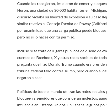
Cuando los recogieron, les dieron de comer y bloquear
Huron, una ciudad de 30.000 habitantes en Michigan.
discurso violaba su libertad de expresión y su caso l
similar relativo al Consejo Escolar de Poway (Californ
por unanimidad que una carga pública puede bloquear 
pero no si lo haces con tu permiso.
Incluso si se trata de lugares públicos de diseño de e
cuentas de Facebook, X y otras redes sociales de toda
pregunta que hizo Donald Trump cuando era president
tribunal federal falló contra Trump, pero cuando el ca
negaron a caer.
Políticos de todo el mundo utilizan las redes sociale
bloqueen a seguidores que consideran molestos, aunq
influencia en Estados Unidos. En España, algunos polí