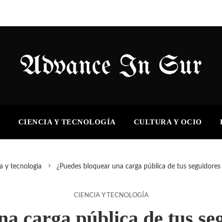
S
CIENCIA Y TECNOLOGÍA
CULTURA Y OCIO
a y tecnología
¿Puedes bloquear una carga pública de tus seguidores e
CIENCIA Y TECNOLOGÍA
a carga pública de tus seg