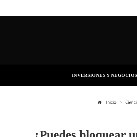
INVERSIONES Y NEGOCIO
Inicio
Cienci
¿Puedes bloquear un