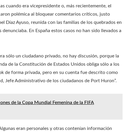
as cuando era vicepresidente o, más recientemente, el
ron polémica al bloquear comentarios críticos, justo
el Díaz Ayuso, reunida con las familias de los quebrados en
los denunciaba. En España estos casos no han sido llevados a
a sólo un ciudadano privado, no hay discusión, porque la
nda de la Constitución de Estados Unidos obliga sólo a los
ok de forma privada, pero en su cuenta fue descrito como
d, Jefe Administrativo de los ciudadanos de Port Huron”.
ciones de la Copa Mundial Femenina de la FIFA
 Algunas eran personales y otras contenían información