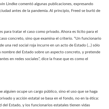
evin Lindke comentó algunas publicaciones, expresando
iudad antes de la pandemia. Al principio, Freed se burló de
s para tratar el caso como privado. Ahora es lícito para el
caso concreto, sino que examina el criterio. “Un funcionario
e una red social roja incurre en un acto de Estado (…) sólo
 en nombre del Estado sobre un aspecto concreto, y pretende
ntes en redes sociales”, dice la frase que es como el
 alguien ocupe un cargo público, sino el uso que se haga
rivado y acción estatal se basa en el fondo, no en la ética:
 del Estado, y los funcionarios estatales tienen vidas