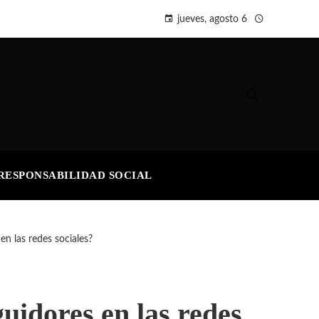
jueves, agosto 6
RESPONSABILIDAD SOCIAL
n las redes sociales?
uidores en las redes