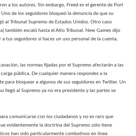
on a los autores. Sin embargo, Freed es el gerente de Port
 Uno de los seguidores bloqueó la denuncia de que su
legó al Tribunal Supremo de Estados Unidos. Otro caso
ia) también escaló hasta el Alto Tribunal. New Games dijo
a tus seguidores si haces un uso personal de la cuenta,
xcavación, las normas fijadas por el Supremo afectarán a las
 carga pública. De cualquier manera respondes a la
e para bloquear a algunos de sus seguidores en Twitter. Un
so llegó al Supremo ya no era presidente y las partes se
s para comunicarse con los ciudadanos y no es raro que
ue evidentemente la doctrina del Supremo sólo tiene
ticos han sido particularmente combativos en línea