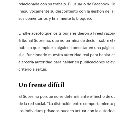
relacionada con su trabajo. El usuario de Facebook K
inequívocamente su descontento con la gestión de la c
sus comentarios y finalmente lo bloqueó.
Lindke aceptó que los tribunales dieron a Freed razone
Tribunal Supremo, que no termina de decidir sobre el 
público que impide a alguien comentar en una página d
si el funcionario muestra autoridad real para hablar
ejercerla autoridad para hablar en publicaciones releva
criterio a seguir.
Un frente difícil
El Supremo porque no es determinante el hecho de que
de la red social. “La distinción entre comportamiento p
los individuos privados pueden actuar con la autoridad