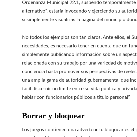
Ordenanza Municipal 22.1, suspendo temporalmente l
alternativo”, estaría invocando y ejerciendo su autori
si simplemente visualizas la página del municipio dond
No todos los ejemplos son tan claros. Ante ellos, el Su
necesidades, es necesario tener en cuenta que un fun
simplemente publicando información sobre un aspect
relacionada con su trabajo por una variedad de motiv
conciencia hasta promover sus perspectivas de reelec
una amplia gama de autoridad gubernamental que inclu
fácil discernir un límite entre su vida pública y priv
hablar con funcionarios públicos a título personal”.
Borrar y bloquear
Los juegos contienen una advertencia: bloquear es el