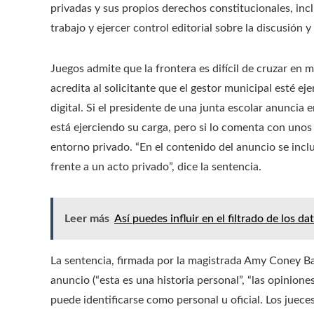
privadas y sus propios derechos constitucionales, incl
trabajo y ejercer control editorial sobre la discusión y
Juegos admite que la frontera es difícil de cruzar en
acredita al solicitante que el gestor municipal esté 
digital. Si el presidente de una junta escolar anuncia 
está ejerciendo su carga, pero si lo comenta con uno
entorno privado. “En el contenido del anuncio se inclu
frente a un acto privado”, dice la sentencia.
Leer más
Así puedes influir en el filtrado de los 
La sentencia, firmada por la magistrada Amy Coney Ba
anuncio (“esta es una historia personal”, “las opinion
puede identificarse como personal u oficial. Los juece