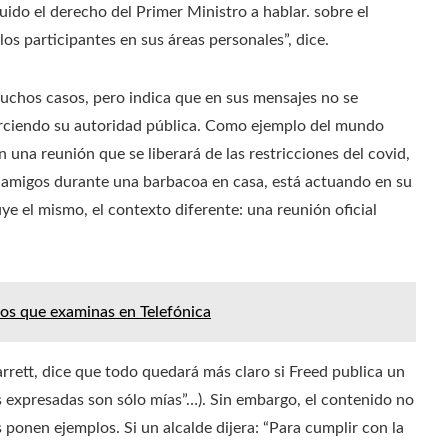
uido el derecho del Primer Ministro a hablar. sobre el
 los participantes en sus áreas personales”, dice.
 muchos casos, pero indica que en sus mensajes no se
ejerciendo su autoridad pública. Como ejemplo del mundo
en una reunión que se liberará de las restricciones del covid,
s amigos durante una barbacoa en casa, está actuando en su
ye el mismo, el contexto diferente: una reunión oficial
datos que examinas en Telefónica
rrett, dice que todo quedará más claro si Freed publica un
es expresadas son sólo mías”…). Sin embargo, el contenido no
s ponen ejemplos. Si un alcalde dijera: “Para cumplir con la