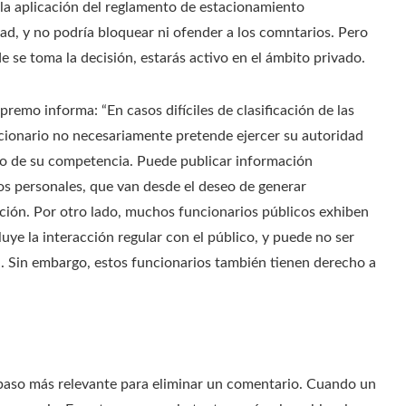
a aplicación del reglamento de estacionamiento
dad, y no podría bloquear ni ofender a los comntarios. Pero
e se toma la decisión, estarás activo en el ámbito privado.
premo informa: “En casos difíciles de clasificación de las
cionario no necesariamente pretende ejercer su autoridad
o de su competencia. Puede publicar información
os personales, que van desde el deseo de generar
ción. Por otro lado, muchos funcionarios públicos exhiben
ye la interacción regular con el público, y puede no ser
ada. Sin embargo, estos funcionarios también tienen derecho a
 paso más relevante para eliminar un comentario. Cuando un