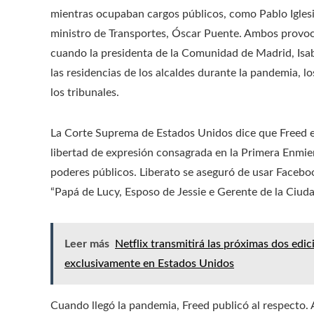
mientras ocupaban cargos públicos, como Pablo Iglesi
ministro de Transportes, Óscar Puente. Ambos provoca
cuando la presidenta de la Comunidad de Madrid, Isab
las residencias de los alcaldes durante la pandemia, 
los tribunales.
La Corte Suprema de Estados Unidos dice que Freed er
libertad de expresión consagrada en la Primera Enmie
poderes públicos. Liberato se aseguró de usar Facebo
“Papá de Lucy, Esposo de Jessie e Gerente de la Ciuda
Leer más
Netflix transmitirá las próximas dos edi
exclusivamente en Estados Unidos
Cuando llegó la pandemia, Freed publicó al respecto.