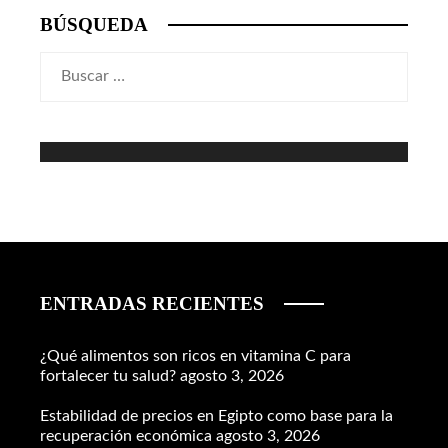
BÚSQUEDA
Buscar:
ENTRADAS RECIENTES
¿Qué alimentos son ricos en vitamina C para
fortalecer tu salud?
agosto 3, 2026
Estabilidad de precios en Egipto como base para la
recuperación económica
agosto 3, 2026