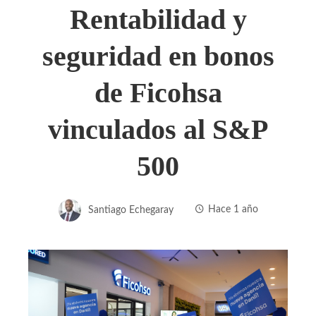
Rentabilidad y
seguridad en bonos
de Ficohsa
vinculados al S&P
500
Santiago Echegaray
Hace 1 año