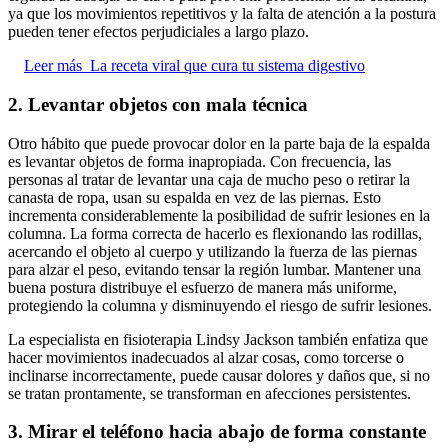
ya que los movimientos repetitivos y la falta de atención a la postura
pueden tener efectos perjudiciales a largo plazo.
Leer más
La receta viral que cura tu sistema digestivo
2. Levantar objetos con mala técnica
Otro hábito que puede provocar dolor en la parte baja de la espalda
es levantar objetos de forma inapropiada. Con frecuencia, las
personas al tratar de levantar una caja de mucho peso o retirar la
canasta de ropa, usan su espalda en vez de las piernas. Esto
incrementa considerablemente la posibilidad de sufrir lesiones en la
columna. La forma correcta de hacerlo es flexionando las rodillas,
acercando el objeto al cuerpo y utilizando la fuerza de las piernas
para alzar el peso, evitando tensar la región lumbar. Mantener una
buena postura distribuye el esfuerzo de manera más uniforme,
protegiendo la columna y disminuyendo el riesgo de sufrir lesiones.
La especialista en fisioterapia Lindsy Jackson también enfatiza que
hacer movimientos inadecuados al alzar cosas, como torcerse o
inclinarse incorrectamente, puede causar dolores y daños que, si no
se tratan prontamente, se transforman en afecciones persistentes.
3. Mirar el teléfono hacia abajo de forma constante