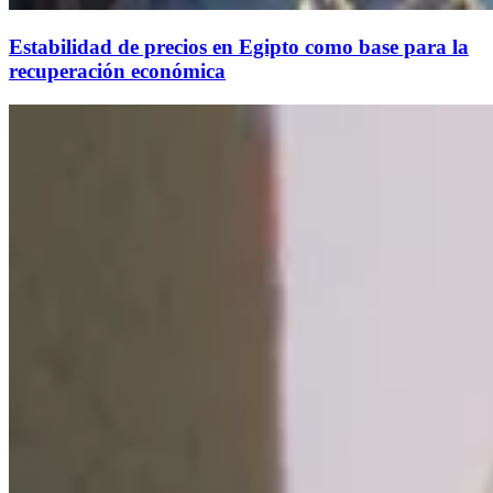
Estabilidad de precios en Egipto como base para la
recuperación económica