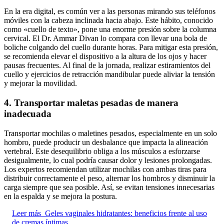
En la era digital, es común ver a las personas mirando sus teléfonos
móviles con la cabeza inclinada hacia abajo. Este hábito, conocido
como «cuello de texto», pone una enorme presión sobre la columna
cervical. El Dr. Ammar Divan lo compara con llevar una bola de
boliche colgando del cuello durante horas. Para mitigar esta presión,
se recomienda elevar el dispositivo a la altura de los ojos y hacer
pausas frecuentes. Al final de la jornada, realizar estiramientos del
cuello y ejercicios de retracción mandibular puede aliviar la tensión
y mejorar la movilidad.
4. Transportar maletas pesadas de manera
inadecuada
Transportar mochilas o maletines pesados, especialmente en un solo
hombro, puede producir un desbalance que impacta la alineación
vertebral. Este desequilibrio obliga a los músculos a esforzarse
desigualmente, lo cual podría causar dolor y lesiones prolongadas.
Los expertos recomiendan utilizar mochilas con ambas tiras para
distribuir correctamente el peso, alternar los hombros y disminuir la
carga siempre que sea posible. Así, se evitan tensiones innecesarias
en la espalda y se mejora la postura.
Leer más
Geles vaginales hidratantes: beneficios frente al uso
de cremas íntimas