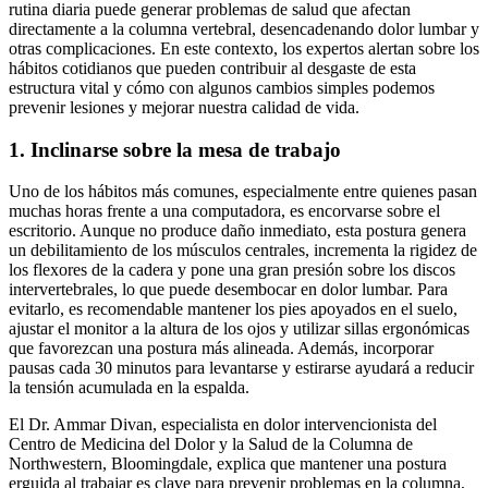
rutina diaria puede generar problemas de salud que afectan
directamente a la columna vertebral, desencadenando dolor lumbar y
otras complicaciones. En este contexto, los expertos alertan sobre los
hábitos cotidianos que pueden contribuir al desgaste de esta
estructura vital y cómo con algunos cambios simples podemos
prevenir lesiones y mejorar nuestra calidad de vida.
1. Inclinarse sobre la mesa de trabajo
Uno de los hábitos más comunes, especialmente entre quienes pasan
muchas horas frente a una computadora, es encorvarse sobre el
escritorio. Aunque no produce daño inmediato, esta postura genera
un debilitamiento de los músculos centrales, incrementa la rigidez de
los flexores de la cadera y pone una gran presión sobre los discos
intervertebrales, lo que puede desembocar en dolor lumbar. Para
evitarlo, es recomendable mantener los pies apoyados en el suelo,
ajustar el monitor a la altura de los ojos y utilizar sillas ergonómicas
que favorezcan una postura más alineada. Además, incorporar
pausas cada 30 minutos para levantarse y estirarse ayudará a reducir
la tensión acumulada en la espalda.
El Dr. Ammar Divan, especialista en dolor intervencionista del
Centro de Medicina del Dolor y la Salud de la Columna de
Northwestern, Bloomingdale, explica que mantener una postura
erguida al trabajar es clave para prevenir problemas en la columna,