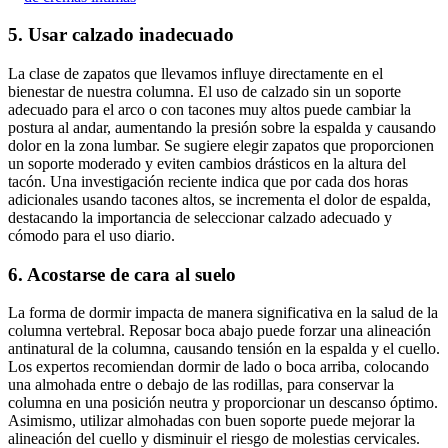
5. Usar calzado inadecuado
La clase de zapatos que llevamos influye directamente en el
bienestar de nuestra columna. El uso de calzado sin un soporte
adecuado para el arco o con tacones muy altos puede cambiar la
postura al andar, aumentando la presión sobre la espalda y causando
dolor en la zona lumbar. Se sugiere elegir zapatos que proporcionen
un soporte moderado y eviten cambios drásticos en la altura del
tacón. Una investigación reciente indica que por cada dos horas
adicionales usando tacones altos, se incrementa el dolor de espalda,
destacando la importancia de seleccionar calzado adecuado y
cómodo para el uso diario.
6. Acostarse de cara al suelo
La forma de dormir impacta de manera significativa en la salud de la
columna vertebral. Reposar boca abajo puede forzar una alineación
antinatural de la columna, causando tensión en la espalda y el cuello.
Los expertos recomiendan dormir de lado o boca arriba, colocando
una almohada entre o debajo de las rodillas, para conservar la
columna en una posición neutra y proporcionar un descanso óptimo.
Asimismo, utilizar almohadas con buen soporte puede mejorar la
alineación del cuello y disminuir el riesgo de molestias cervicales.