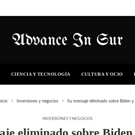
S
CIENCIA Y TECNOLOGÍA
CULTURA Y OCIO
icio
Inversiones y negocios
Su mensaje eliminado sobre Biden y 
INVERSIONES Y NEGOCIOS
je eliminado sobre Biden