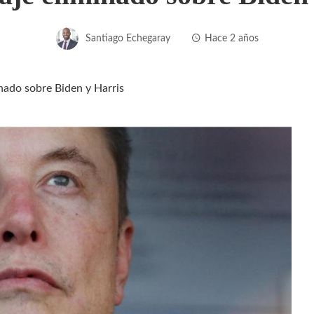
Santiago Echegaray
Hace 2 años