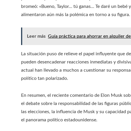
bromeó: «Bueno, Taylor… tú ganas… Te daré un bebé y 
alimentaron aún más la polémica en torno a su figura.
Leer más
Guía práctica para ahorrar en alquiler d
La situación puso de relieve el papel influyente que 
pueden desencadenar reacciones inmediatas y divisivas
actual han llevado a muchos a cuestionar su responsa
político tan polarizado.
En resumen, el reciente comentario de Elon Musk sobr
el debate sobre la responsabilidad de las figuras públi
las elecciones, la influencia de Musk y su capacidad 
el panorama político estadounidense.