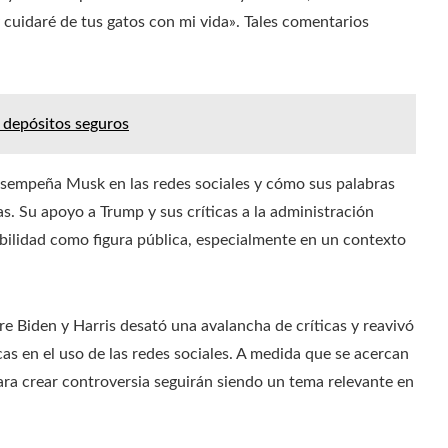
cuidaré de tus gatos con mi vida». Tales comentarios
e depósitos seguros
desempeña Musk en las redes sociales y cómo sus palabras
. Su apoyo a Trump y sus críticas a la administración
bilidad como figura pública, especialmente en un contexto
e Biden y Harris desató una avalancha de críticas y reavivó
cas en el uso de las redes sociales. A medida que se acercan
para crear controversia seguirán siendo un tema relevante en