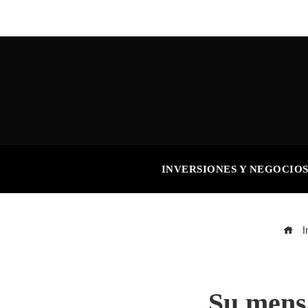
INVERSIONES Y NEGOCIO
In
Su mensa