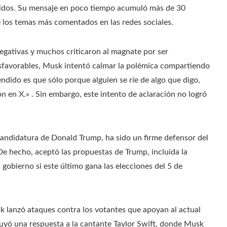
nidos. Su mensaje en poco tiempo acumuló más de 30
 los temas más comentados en las redes sociales.
egativas y muchos criticaron al magnate por ser
sfavorables, Musk intentó calmar la polémica compartiendo
ndido es que sólo porque alguien se ríe de algo que digo,
n en X.» . Sin embargo, este intento de aclaración no logró
andidatura de Donald Trump, ha sido un firme defensor del
 De hecho, aceptó las propuestas de Trump, incluida la
 gobierno si este último gana las elecciones del 5 de
 lanzó ataques contra los votantes que apoyan al actual
luyó una respuesta a la cantante Taylor Swift, donde Musk