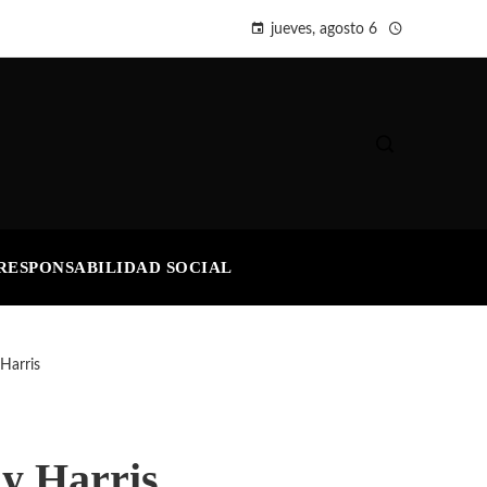
jueves, agosto 6
RESPONSABILIDAD SOCIAL
Harris
 y Harris