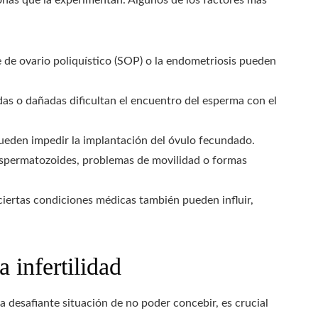
e de ovario poliquístico (SOP) o la endometriosis pueden
as o dañadas dificultan el encuentro del esperma con el
pueden impedir la implantación del óvulo fecundado.
e espermatozoides, problemas de movilidad o formas
y ciertas condiciones médicas también pueden influir,
a infertilidad
 desafiante situación de no poder concebir, es crucial