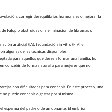
ovulación, corregir desequilibrios hormonales o mejorar la
 de Falopio obstruidas o la eliminación de fibromas o
ción artificial (IA), fecundación in vitro (FIV) y
on algunas de las técnicas disponibles.
ptada para aquellos que desean formar una familia. Es
en concebir de forma natural o para mujeres que no
parejas con dificultades para concebir. En este proceso, una
que no puede concebir o gestar por sí misma.
n el esperma del padre o de un donante. El embrión