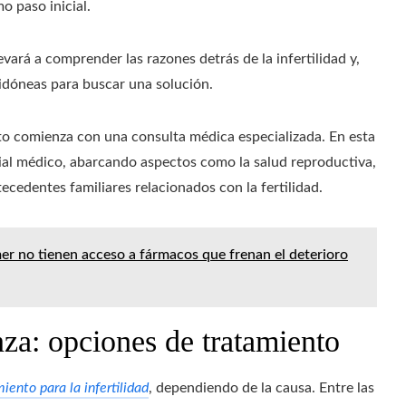
 paso inicial.
levará a comprender las razones detrás de la infertilidad y,
 idóneas para buscar una solución.
nto comienza con una consulta médica especializada. En esta
rial médico, abarcando aspectos como la salud reproductiva,
tecedentes familiares relacionados con la fertilidad.
r no tienen acceso a fármacos que frenan el deterioro
za: opciones de tratamiento
iento para la infertilidad
, dependiendo de la causa. Entre las