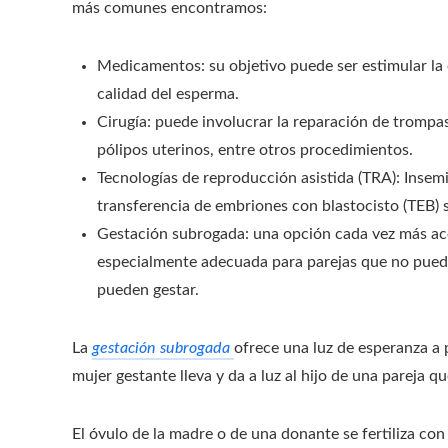
más comunes encontramos:
Medicamentos: su objetivo puede ser estimular la 
calidad del esperma.
Cirugía: puede involucrar la reparación de trompas
pólipos uterinos, entre otros procedimientos.
Tecnologías de reproducción asistida (TRA): Insemina
transferencia de embriones con blastocisto (TEB) s
Gestación subrogada: una opción cada vez más ace
especialmente adecuada para parejas que no pued
pueden gestar.
La
gestación subrogada
ofrece una luz de esperanza a 
mujer gestante lleva y da a luz al hijo de una pareja 
El óvulo de la madre o de una donante se fertiliza co