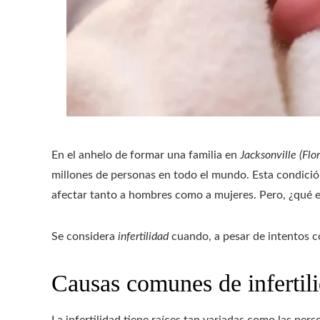
En el anhelo de formar una familia en
Jacksonville (Flor
millones de personas en todo el mundo. Esta condici
afectar tanto a hombres como a mujeres. Pero, ¿qué e
Se considera
infertilidad
cuando, a pesar de intentos c
Causas comunes de infertil
La infertilidad tiene raíces tan variadas como las per