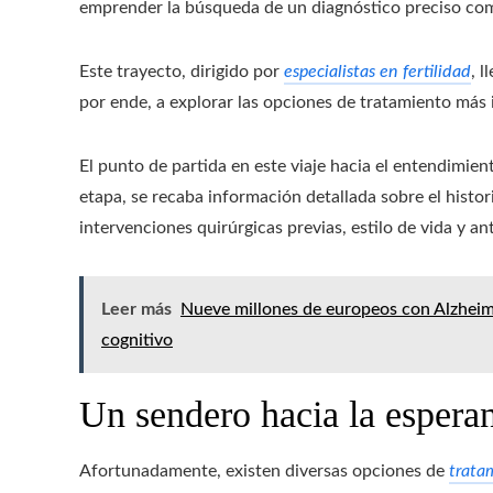
emprender la búsqueda de un diagnóstico preciso como
Este trayecto, dirigido por
especialistas en fertilidad
, l
por ende, a explorar las opciones de tratamiento más
El punto de partida en este viaje hacia el entendimie
etapa, se recaba información detallada sobre el histo
intervenciones quirúrgicas previas, estilo de vida y an
Leer más
Nueve millones de europeos con Alzheime
cognitivo
Un sendero hacia la esperan
Afortunadamente, existen diversas opciones de
tratam