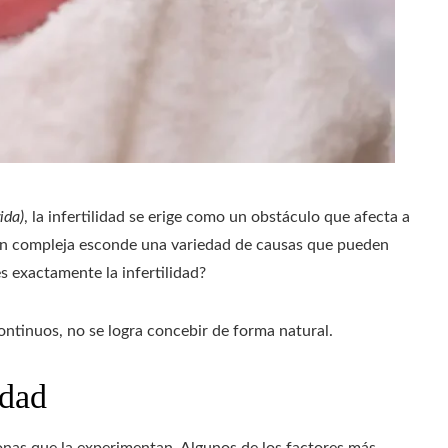
ida)
, la infertilidad se erige como un obstáculo que afecta a
ón compleja esconde una variedad de causas que pueden
s exactamente la infertilidad?
ontinuos, no se logra concebir de forma natural.
idad
sonas que la experimentan. Algunos de los factores más