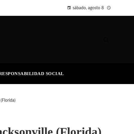
sábado, agosto 8
RESPONSABILIDAD SOCIAL
(Florida)
acksonville (Florida)