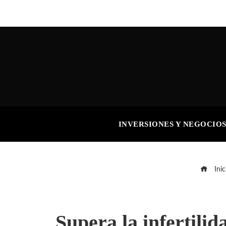
INVERSIONES Y NEGOCIO
Inic
Supera la infertilid