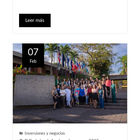
Leer más
07
Feb
Inversiones y negocios