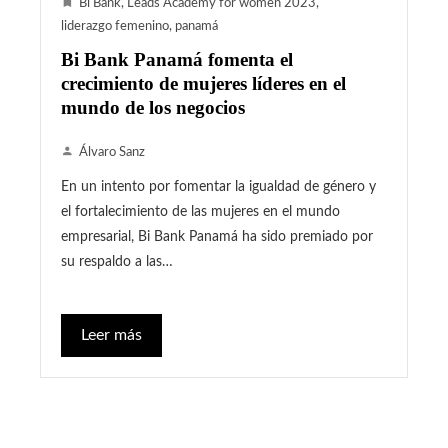
Bi Bank
,
Leads Academy for women 2023
,
liderazgo femenino
,
panamá
Bi Bank Panamá fomenta el
crecimiento de mujeres líderes en el
mundo de los negocios
Álvaro Sanz
En un intento por fomentar la igualdad de género y
el fortalecimiento de las mujeres en el mundo
empresarial, Bi Bank Panamá ha sido premiado por
su respaldo a las…
Leer más