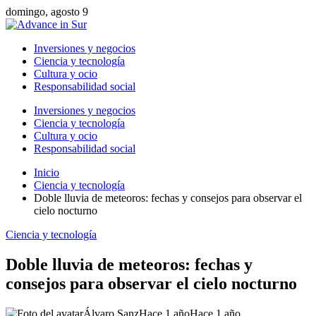
domingo, agosto 9
Inversiones y negocios
Ciencia y tecnología
Cultura y ocio
Responsabilidad social
Inversiones y negocios
Ciencia y tecnología
Cultura y ocio
Responsabilidad social
Inicio
Ciencia y tecnología
Doble lluvia de meteoros: fechas y consejos para observar el
cielo nocturno
Ciencia y tecnología
Doble lluvia de meteoros: fechas y
consejos para observar el cielo nocturno
Álvaro Sanz
Hace 1 año
Hace 1 año