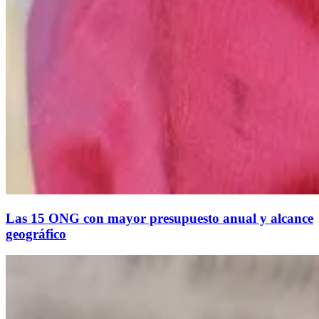
Las 15 ONG con mayor presupuesto anual y alcance
geográfico