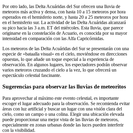
Por otro lado, las Delta Acuáridas del Sur ofrecen una lluvia de
meteoros más activa y densa, con hasta 10 a 15 meteoros por hora
esperados en el hemisferio norte, y hasta 20 a 25 meteoros por hora
en el hemisferio sur. La actividad de las Delta Acuáridas alcanzará
su pico hacia las 3 a.m. ET del miércoles. Esta lluvia, que parece
originarse en la constelación de Acuario, es conocida por su mayor
intensidad en comparación con las Alfa Capricórnidas.
Los meteoros de las Delta Acuáridas del Sur se presentarán con una
especie de «bataalla visual» en el cielo, moviéndose en direcciones
opuestas, lo que añade un toque especial a la experiencia de
observación. En algunos lugares, los espectadores podrán observar
varios meteoros cruzando el cielo a la vez, lo que ofrecerá un
espectáculo celestial fascinante.
Sugerencias para observar las lluvias de meteoritos
Para aprovechar al máximo este evento celestial, es importante
escoger el lugar adecuado para la observación. Se recomienda evitar
áreas con luz artificial y buscar un lugar con una visión clara del
cielo, como un campo o una colina. Elegir una ubicación elevada
puede proporcionar una mejor vista de las lluvias de meteoros,
especialmente en zonas urbanas donde las luces pueden interferir
con la visibilidad.