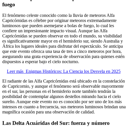
fuego
El fenómeno celeste conocido como la lluvia de meteoros Alfa
Capricórnidas es célebre por originar meteoros extremadamente
luminosos que pueden asemejarse a bolas de fuego, lo cual les
confiere un impresionante impacto visual. Aunque las Alfa
Capricórnidas se pueden observar en todo el mundo, su visibilidad
es significativamente mayor en el hemisferio sur, siendo Australia y
África los lugares ideales para disfrutar del espectáculo. Se anticipa
que este evento ofrezca una tasa de tres a cinco meteoros por hora,
asegurando una grata experiencia de observación para quienes estén
dispuestos a esperar bajo el cielo nocturno.
Leer más
Enigmas Históricos: La Ciencia los Desvela en 2025
El radiante de las Alfa Capricórnidas está ubicado en la constelación
de Capricornio, y aunque el fenómeno será observable mayormente
en el sur, las personas en el hemisferio norte también tendrán la
posibilidad de contemplar algunos destellos mirando hacia el cielo
sureño. Aunque este evento no es conocido por ser uno de los más
intensos en cuanto a frecuencia, sus meteoros luminosos brindan una
magnífica ocasión para una observación de calidad.
Las Delta Acuáridas del Sur: fuerza y número