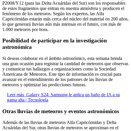
P2008/Y12 (para las Delta Acuáridas del Sur) son los responsables
de estos fragmentos que entran en nuestra atmósfera y producen el
fenómeno de los meteoros. Según los expertos, las Alfa
Capricórnidas estarán más cerca del núcleo del material en 200 años,
lo que generará lluvias aún más intensas en el futuro, con más de
1.000 meteoros por hora.
Posibilidad de participar en la investigación
astronómica
Si deseas colaborar en el ámbito astronómico, esta semana brinda
una gran ocasión para registrar la cantidad de meteoros que observas
y comunicar tus hallazgos a organizaciones como la Sociedad
Americana de Meteoros. Este tipo de información es crucial para
avanzar en el entendimiento de los patrones de las lluvias de
meteoros y optimizar las predicciones futuras.
Leer más
Galaxy S24: Samsung le aplica un baño de IA a su
gama alta | Tecnología
Otras lluvias de meteoros y eventos astronómicos
Además de las lluvias de meteoros Alfa Capricórnidas y Delta
Acuáridas del Sur, otras lluvias de meteoros se aproximan en el