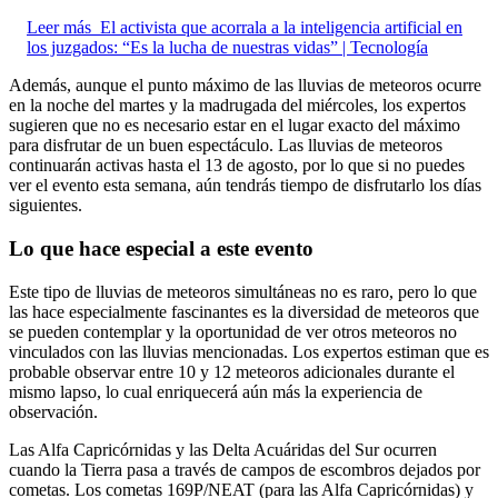
Leer más
El activista que acorrala a la inteligencia artificial en
los juzgados: “Es la lucha de nuestras vidas” | Tecnología
Además, aunque el punto máximo de las lluvias de meteoros ocurre
en la noche del martes y la madrugada del miércoles, los expertos
sugieren que no es necesario estar en el lugar exacto del máximo
para disfrutar de un buen espectáculo. Las lluvias de meteoros
continuarán activas hasta el 13 de agosto, por lo que si no puedes
ver el evento esta semana, aún tendrás tiempo de disfrutarlo los días
siguientes.
Lo que hace especial a este evento
Este tipo de lluvias de meteoros simultáneas no es raro, pero lo que
las hace especialmente fascinantes es la diversidad de meteoros que
se pueden contemplar y la oportunidad de ver otros meteoros no
vinculados con las lluvias mencionadas. Los expertos estiman que es
probable observar entre 10 y 12 meteoros adicionales durante el
mismo lapso, lo cual enriquecerá aún más la experiencia de
observación.
Las Alfa Capricórnidas y las Delta Acuáridas del Sur ocurren
cuando la Tierra pasa a través de campos de escombros dejados por
cometas. Los cometas 169P/NEAT (para las Alfa Capricórnidas) y