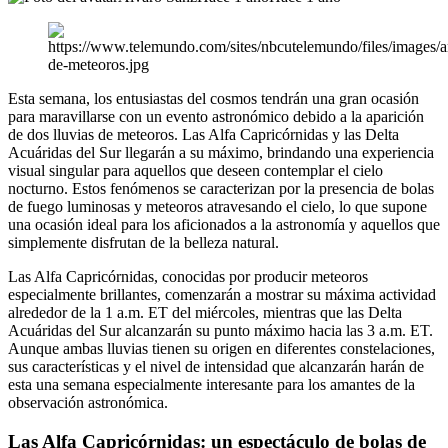
Esta semana, los entusiastas del cosmos tendrán una gran ocasión
para maravillarse con un evento astronómico debido a la aparición
de dos lluvias de meteoros. Las Alfa Capricórnidas y las Delta
Acuáridas del Sur llegarán a su máximo, brindando una experiencia
visual singular para aquellos que deseen contemplar el cielo
nocturno. Estos fenómenos se caracterizan por la presencia de bolas
de fuego luminosas y meteoros atravesando el cielo, lo que supone
una ocasión ideal para los aficionados a la astronomía y aquellos que
simplemente disfrutan de la belleza natural.
Las Alfa Capricórnidas, conocidas por producir meteoros
especialmente brillantes, comenzarán a mostrar su máxima actividad
alrededor de la 1 a.m. ET del miércoles, mientras que las Delta
Acuáridas del Sur alcanzarán su punto máximo hacia las 3 a.m. ET.
Aunque ambas lluvias tienen su origen en diferentes constelaciones,
sus características y el nivel de intensidad que alcanzarán harán de
esta una semana especialmente interesante para los amantes de la
observación astronómica.
Las Alfa Capricórnidas: un espectáculo de bolas de