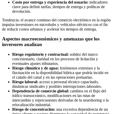
Costo por entrega y experiencia del usuario:
indicadores
clave para definir tarifas, tiempos de entrega y políticas de
devolución.
Tendencia: el avance continuo del comercio electrónico en la región
impulsa inversiones en microhubs y vehículos eléctricos con el fin
de reducir costos urbanos y acelerar los tiempos de entrega.
Aspectos macroeconómicos y amenazas que los
inversores analizan
Riesgo regulatorio y contractual:
solidez del marco
concesionario, claridad en los procesos de licitación y
eventuales ajustes tributarios.
Riesgo climático y de agua:
fenómenos extremos y la
fluctuación en la disponibilidad hídrica que podría incidir en
el calado del canal y en las operaciones portuarias.
Riesgo laboral:
acceso a personal técnico capacitado,
dinámicas sindicales y posibles interrupciones laborales.
Dependencia de comercio global:
cambios en el flujo del
tráfico transoceánico, modificaciones en las rutas de
intercambio y repercusiones derivadas de la nearshoring o la
relocalización industrial.
Riesgo de concentración:
una excesiva dependencia de un
único cliente o naviera disminuye la capacidad de resistencia