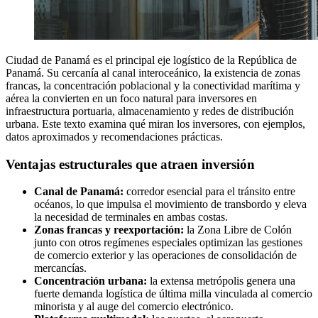
Ciudad de Panamá es el principal eje logístico de la República de
Panamá. Su cercanía al canal interoceánico, la existencia de zonas
francas, la concentración poblacional y la conectividad marítima y
aérea la convierten en un foco natural para inversores en
infraestructura portuaria, almacenamiento y redes de distribución
urbana. Este texto examina qué miran los inversores, con ejemplos,
datos aproximados y recomendaciones prácticas.
Ventajas estructurales que atraen inversión
Canal de Panamá:
corredor esencial para el tránsito entre
océanos, lo que impulsa el movimiento de transbordo y eleva
la necesidad de terminales en ambas costas.
Zonas francas y reexportación:
la Zona Libre de Colón
junto con otros regímenes especiales optimizan las gestiones
de comercio exterior y las operaciones de consolidación de
mercancías.
Concentración urbana:
la extensa metrópolis genera una
fuerte demanda logística de última milla vinculada al comercio
minorista y al auge del comercio electrónico.