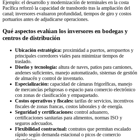
Ejemplo: el desarrollo y modernización de terminales en la costa
Pacífica reforzó la capacidad de transbordo tras la ampliación del
canal; inversores evaluaron profundidad, tiempos de giro y costos
portuarios antes de adjudicarse operaciones.
Qué aspectos evalúan los inversores en bodegas y
centros de distribución
Ubicación estratégica:
proximidad a puertos, aeropuertos y
principales corredores viales para minimizar tiempos de
traslado.
Diseño y tecnología:
altura de naves, patios para camiones,
andenes suficientes, manejo automatizado, sistemas de gestión
de almacén y control de inventario.
Especialización:
capacidad de cámaras frigoríficas, manejo
de mercancías peligrosas o espacio para comercio electrónico
con zonas de clasificación y empaquetado.
Costos operativos y fiscales:
tarifas de servicios, incentivos
fiscales de zonas francas, costos laborales y de energía.
Seguridad y certificaciones:
control aduanero,
certificaciones sanitarias para alimentos, normas ISO y
seguros adecuados.
Flexibilidad contractual:
contratos que permitan escalado
rápido según demanda estacional o picos de comercio