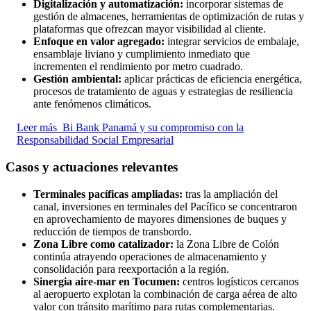
Digitalización y automatización:
incorporar sistemas de
gestión de almacenes, herramientas de optimización de rutas y
plataformas que ofrezcan mayor visibilidad al cliente.
Enfoque en valor agregado:
integrar servicios de embalaje,
ensamblaje liviano y cumplimiento inmediato que
incrementen el rendimiento por metro cuadrado.
Gestión ambiental:
aplicar prácticas de eficiencia energética,
procesos de tratamiento de aguas y estrategias de resiliencia
ante fenómenos climáticos.
Leer más
Bi Bank Panamá y su compromiso con la
Responsabilidad Social Empresarial
Casos y actuaciones relevantes
Terminales pacíficas ampliadas:
tras la ampliación del
canal, inversiones en terminales del Pacífico se concentraron
en aprovechamiento de mayores dimensiones de buques y
reducción de tiempos de transbordo.
Zona Libre como catalizador:
la Zona Libre de Colón
continúa atrayendo operaciones de almacenamiento y
consolidación para reexportación a la región.
Sinergia aire-mar en Tocumen:
centros logísticos cercanos
al aeropuerto explotan la combinación de carga aérea de alto
valor con tránsito marítimo para rutas complementarias.