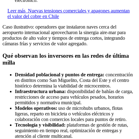
electrónico.
Leer más
Nuevas tensiones comerciales y apagones aumentan
el valor del cobre en Chile
Caso ilustrativo: operadores que instalaron naves cerca del
aeropuerto internacional aprovecharon la sinergia aire-mar para
productos de alto valor y tiempos de entrega cortos, integrando
cámaras frías y servicios de valor agregado.
Qué observan los inversores en las redes de última
milla
Densidad poblacional y puntos de entrega:
concentración
en distritos como San Miguelito, Costa del Este y el centro
histórico determina la viabilidad de microcentros.
Infraestructura urbana:
disponibilidad de bahías de carga,
restricciones de acceso para vehículos pesados, horarios
permitidos y normativa municipal.
Modelos operativos:
uso de microhubs urbanos, flotas
ligeras, reparto en bicicleta o vehículos eléctricos y
colaboración con comercios locales para puntos de retiro.
Tecnología y visibilidad:
plataformas de gestión de rutas,
seguimiento en tiempo real, optimización de entregas y
atención al cliente multicanal.