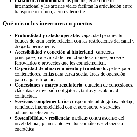
Plataforma multimodal:
los puertos, el aeropuerto
internacional y las arterias viales facilitan la articulación entre
transporte marítimo, aéreo y terrestre.
Qué miran los inversores en puertos
Profundidad y calado operable:
capacidad para recibir
buques de gran porte, relación con las restricciones del canal y
dragado permanente.
Accesibilidad y conexión al hinterland:
carreteras
principales, capacidad de maniobra de camiones, accesos
ferroviarios o proyectos que los complementen.
Capacidad de almacenamiento y transbordo:
patios para
contenedores, lonjas para carga suelta, áreas de operación
para carga refrigerada.
Concesiones y marco regulatorio:
duración de concesiones,
cláusulas de inversión obligatoria, tarifas y estabilidad
contractual.
Servicios complementarios:
disponibilidad de grúas, pilotaje,
remolque, intermodalidad con el aeropuerto y servicios
aduaneros eficientes.
Sostenibilidad y resiliencia:
medidas contra ascenso del
nivel del mar, planes ante eventos climáticos y eficiencia
energética.