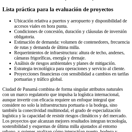
Lista práctica para la evaluación de proyectos
Ubicación relativa a puertos y aeropuerto y disponibilidad de
accesos viales en hora punta.
Condiciones de concesión, duración y cláusulas de inversión
obligatoria.
Estimación de demanda: volumen de contenedores, frecuencia
de rutas y demanda de última milla.
Requerimientos de infraestructura: altura de techo, andenes,
cámaras frigoríficas, energía y drenaje.
Análisis de riesgos ambientales y planes de mitigación.
Estrategia tecnológica para operaciones y servicio al cliente.
Proyecciones financieras con sensibilidad a cambios en tarifas
portuarias y tráfico global.
Ciudad de Panamá combina de forma singular atributos naturales
con un marco regulatorio que impulsa la logística internacional,
aunque invertir con eficacia requiere un enfoque integral que
considere no solo la infraestructura portuaria o la bodega, sino
también la conectividad multimodal, el grado de especialización
logística y la capacidad de resistir riesgos climáticos y del mercado.
Los proyectos que alcanzan mejores resultados integran tecnología,
sostenibilidad y esquemas de última milla ajustados al entorno
urbano, y quienes analizan cómo interactúan puerto, bodega y