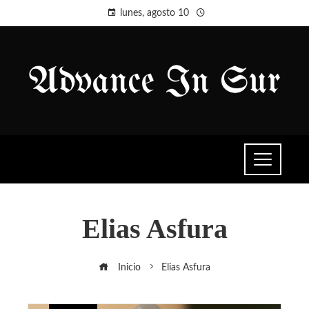
lunes, agosto 10
Elias Asfura
Inicio
Elias Asfura