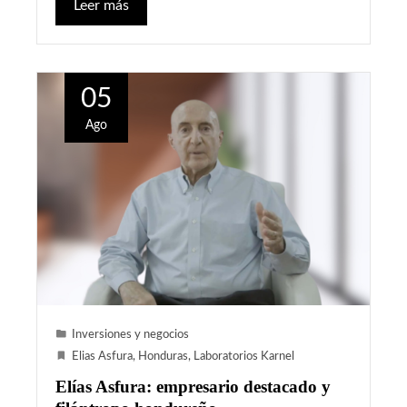
Leer más
05
Ago
Inversiones y negocios
Elias Asfura
,
Honduras
,
Laboratorios Karnel
Elías Asfura: empresario destacado y