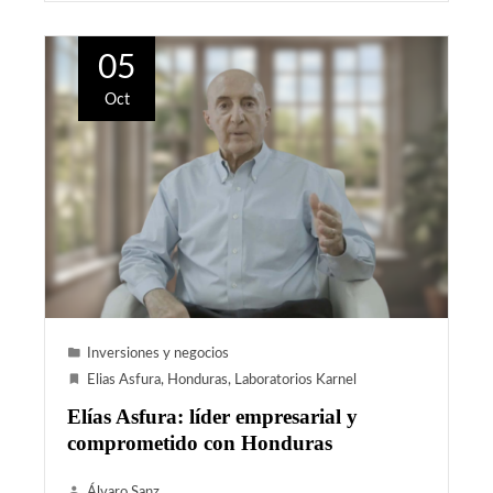
05
Oct
Inversiones y negocios
Elias Asfura
,
Honduras
,
Laboratorios Karnel
Elías Asfura: líder empresarial y
comprometido con Honduras
Álvaro Sanz