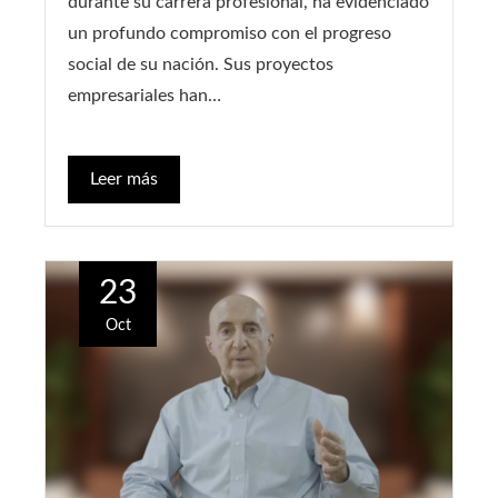
durante su carrera profesional, ha evidenciado
un profundo compromiso con el progreso
social de su nación. Sus proyectos
empresariales han…
Leer más
23
Oct