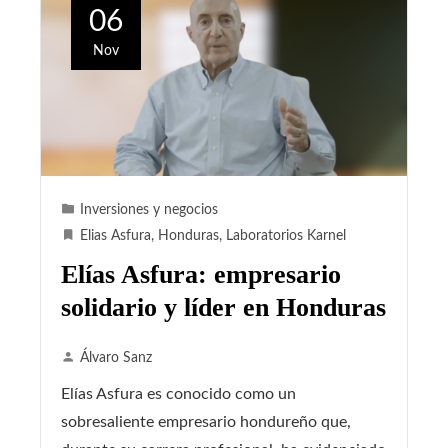
06
Nov
Inversiones y negocios
Elias Asfura
,
Honduras
,
Laboratorios Karnel
Elías Asfura: empresario
solidario y líder en Honduras
Álvaro Sanz
Elías Asfura es conocido como un
sobresaliente empresario hondureño que,