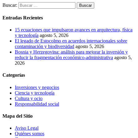
Buscar:
Entradas Recientes
15 ecuaciones que impulsaron avances en arquitectura, física
y tecnología
agosto 5, 2026
El legado de Estocolmo en acuerdos internacionales sobre
contaminación y biodiversidad
agosto 5, 2026
Bosnia y Herzegovina: análisis para mejorar la inversión y
reducir la fragmentación económico-administrativa
agosto 5,
2026
Categorías
Inversiones y negocios
Ciencia y tecnología
Cultura y ocio
Responsabilidad social
Mapa del Sitio
Aviso Legal
Quiénes somos